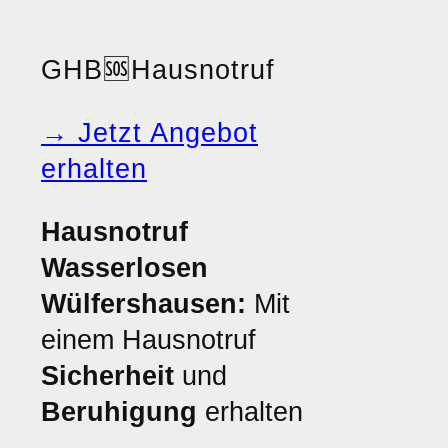
GHB
🆘
Hausnotruf
→ Jetzt Angebot
erhalten
Hausnotruf
Wasserlosen
Wülfershausen:
Mit
einem Hausnotruf
Sicherheit
und
Beruhigung
erhalten