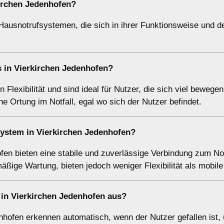
irchen Jedenhofen?
Hausnotrufsystemen, die sich in ihrer Funktionsweise und d
s in Vierkirchen Jedenhofen?
Flexibilität und sind ideal für Nutzer, die sich viel bewegen
e Ortung im Notfall, egal wo sich der Nutzer befindet.
fsystem in Vierkirchen Jedenhofen?
fen bieten eine stabile und zuverlässige Verbindung zum Not
mäßige Wartung, bieten jedoch weniger Flexibilität als mobil
in Vierkirchen Jedenhofen aus?
hofen erkennen automatisch, wenn der Nutzer gefallen ist,