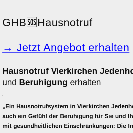
GHB
🆘
Hausnotruf
→ Jetzt Angebot erhalten
Hausnotruf Vierkirchen Jedenh
und
Beruhigung
erhalten
„Ein Hausnotrufsystem in Vierkirchen Jedenhof
auch ein Gefühl der Beruhigung für Sie und I
mit gesundheitlichen Einschränkungen: Die Ins