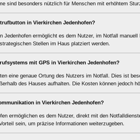
eme sind besonders nützlich für Menschen mit erhöhtem Sturz
trufbutton in Vierkirchen Jedenhofen?
n Jedenhofen ermöglicht es dem Nutzer, im Notfall manuell 
trategischen Stellen im Haus platziert werden.
trufsystems mit GPS in Vierkirchen Jedenhofen?
en eine genaue Ortung des Nutzers im Notfall. Dies ist be
außerhalb des Hauses aufhalten. Die Kosten können jedoch hö
kommunikation in Vierkirchen Jedenhofen?
n ermöglichen es dem Nutzer, direkt mit den Notfalldienst
Vorteil sein, um präzise Informationen weiterzugeben.