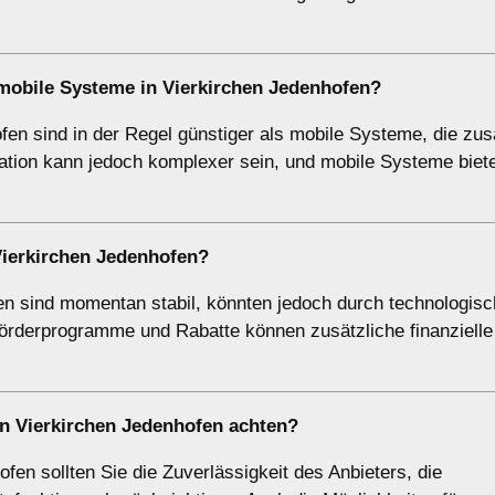
s mobile Systeme in Vierkirchen Jedenhofen?
fen sind in der Regel günstiger als mobile Systeme, die zus
llation kann jedoch komplexer sein, und mobile Systeme bie
ierkirchen Jedenhofen?
en sind momentan stabil, könnten jedoch durch technologis
örderprogramme und Rabatte können zusätzliche finanzielle
in Vierkirchen Jedenhofen achten?
en sollten Sie die Zuverlässigkeit des Anbieters, die