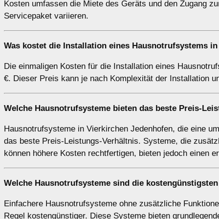
Kosten umfassen die Miete des Geräts und den Zugang zum
Servicepaket variieren.
Was kostet die Installation eines Hausnotrufsystems i
Die einmaligen Kosten für die Installation eines Hausnotru
€. Dieser Preis kann je nach Komplexität der Installation
Welche Hausnotrufsysteme bieten das beste Preis-Leis
Hausnotrufsysteme in Vierkirchen Jedenhofen, die eine um
das beste Preis-Leistungs-Verhältnis. Systeme, die zusät
können höhere Kosten rechtfertigen, bieten jedoch einen e
Welche Hausnotrufsysteme sind die kostengünstigsten
Einfachere Hausnotrufsysteme ohne zusätzliche Funktione
Regel kostengünstiger. Diese Systeme bieten grundlegende 