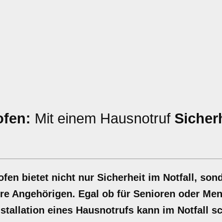
ofen:
Mit einem Hausnotruf
Sicher
en bietet nicht nur Sicherheit im Notfall, son
hre Angehörigen. Egal ob für Senioren oder Me
tallation eines Hausnotrufs kann im Notfall sc