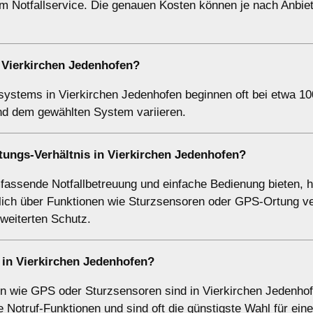
 Notfallservice. Die genauen Kosten können je nach Anbie
n Vierkirchen Jedenhofen?
fsystems in Vierkirchen Jedenhofen beginnen oft bei etwa 10
 und dem gewählten System variieren.
tungs-Verhältnis in Vierkirchen Jedenhofen?
fassende Notfallbetreuung und einfache Bedienung bieten, h
zlich über Funktionen wie Sturzsensoren oder GPS-Ortung v
rweiterten Schutz.
 in Vierkirchen Jedenhofen?
n wie GPS oder Sturzsensoren sind in Vierkirchen Jedenhof
Notruf-Funktionen und sind oft die günstigste Wahl für ein