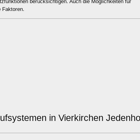
zfunktionen berücksichtigen. Auch die Möglichkeiten für
e Faktoren.
ufsystemen in Vierkirchen Jedenh