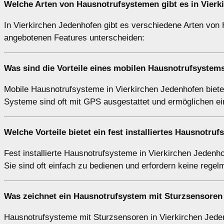
Welche Arten von Hausnotrufsystemen gibt es in Vierk
In Vierkirchen Jedenhofen gibt es verschiedene Arten von 
angebotenen Features unterscheiden:
Was sind die Vorteile eines mobilen Hausnotrufsystem
Mobile Hausnotrufsysteme in Vierkirchen Jedenhofen bieten 
Systeme sind oft mit GPS ausgestattet und ermöglichen ein
Welche Vorteile bietet ein fest installiertes Hausnotru
Fest installierte Hausnotrufsysteme in Vierkirchen Jedenho
Sie sind oft einfach zu bedienen und erfordern keine regel
Was zeichnet ein Hausnotrufsystem mit Sturzsensoren 
Hausnotrufsysteme mit Sturzsensoren in Vierkirchen Jeden