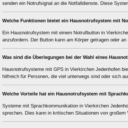
senden ein Notrufsignal an die Notfalldienste. Diese Syst
Welche Funktionen bietet ein Hausnotrufsystem mit No
Ein Hausnotrufsystem mit einem Notrufbutton in Vierkirche
anzufordern. Der Button kann am Körper getragen oder an s
Was sind die Überlegungen bei der Wahl eines Hausno
Hausnotrufsysteme mit GPS in Vierkirchen Jedenhofen biet
hilfreich für Personen, die viel unterwegs sind oder sich 
Welche Vorteile hat ein Hausnotrufsystem mit Sprach
Systeme mit Sprachkommunikation in Vierkirchen Jedenhofe
sprechen. Dies kann in kritischen Situationen von großem 