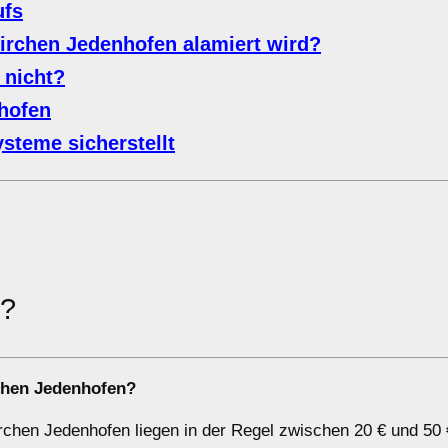
ufs
kirchen Jedenhofen alamiert wird?
 nicht?
hofen
steme sicherstellt
m?
rchen Jedenhofen?
rchen Jedenhofen liegen in der Regel zwischen 20 € und 50 