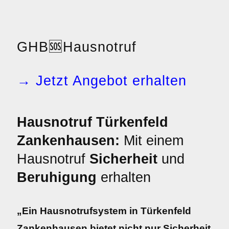
GHB
🆘
Hausnotruf
→ Jetzt Angebot erhalten
Hausnotruf Türkenfeld
Zankenhausen:
Mit einem
Hausnotruf
Sicherheit
und
Beruhigung
erhalten
„Ein Hausnotrufsystem in Türkenfeld
Zankenhausen bietet nicht nur Sicherheit