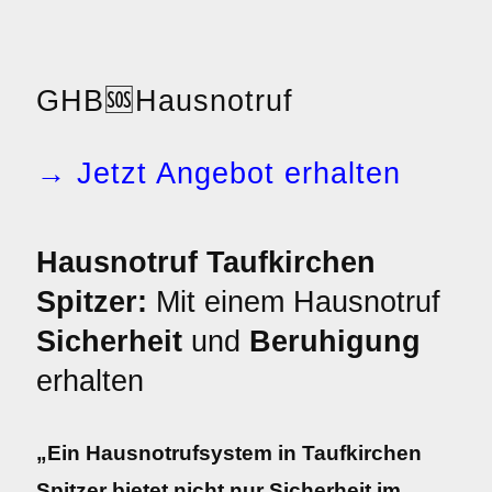
GHB
🆘
Hausnotruf
→ Jetzt Angebot erhalten
Hausnotruf Taufkirchen
Spitzer:
Mit einem Hausnotruf
Sicherheit
und
Beruhigung
erhalten
„Ein Hausnotrufsystem in Taufkirchen
Spitzer bietet nicht nur Sicherheit im