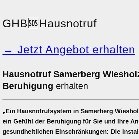
GHB
🆘
Hausnotruf
→ Jetzt Angebot erhalten
Hausnotruf Samerberg Wieshol
Beruhigung
erhalten
„Ein Hausnotrufsystem in Samerberg Wiesholz 
ein Gefühl der Beruhigung für Sie und Ihre A
gesundheitlichen Einschränkungen: Die Install