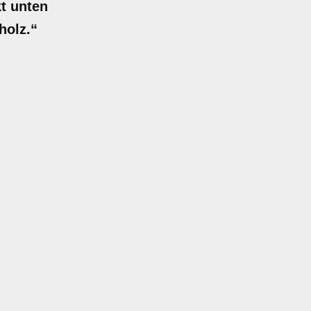
kt unten
holz.“