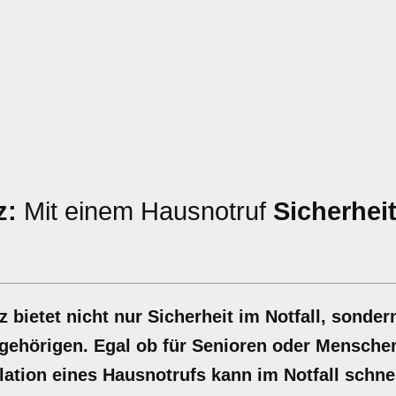
z:
Mit einem Hausnotruf
Sicherhei
bietet nicht nur Sicherheit im Notfall, sonder
ngehörigen. Egal ob für Senioren oder Mensche
ation eines Hausnotrufs kann im Notfall schnel