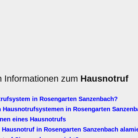
en Informationen zum
Hausnotruf
trufsystem in Rosengarten Sanzenbach?
n Hausnotrufsystemen in Rosengarten Sanzenb
nen eines Hausnotrufs
 Hausnotruf in Rosengarten Sanzenbach alamie