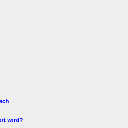
ach
rt wird?