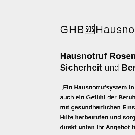
GHB
🆘
Hausnot
Hausnotruf Rose
Sicherheit
und
Be
„Ein Hausnotrufsystem in 
auch ein Gefühl der Beruh
mit gesundheitlichen Eins
Hilfe herbeirufen und sorg
direkt unten Ihr Angebot 