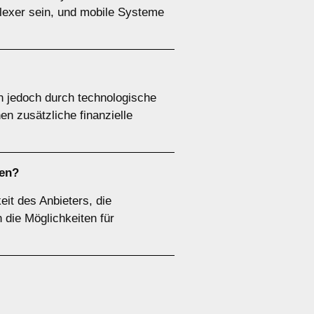
plexer sein, und mobile Systeme
n jedoch durch technologische
 zusätzliche finanzielle
ten?
it des Anbieters, die
 die Möglichkeiten für