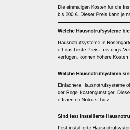
Die einmaligen Kosten für die In
bis 200 €. Dieser Preis kann je 
Welche Hausnotrufsysteme biet
Hausnotrufsysteme in Rosengarte
oft das beste Preis-Leistungs-Ve
verfügen, können höhere Kosten r
Welche Hausnotrufsysteme sin
Einfachere Hausnotrufsysteme o
der Regel kostengünstiger. Diese
effizienten Notrufschutz.
Sind fest installierte Hausno
Fest installierte Hausnotrufsyst