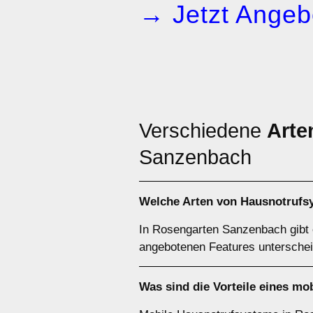
→ Jetzt Angeb
Verschiedene
Arte
Sanzenbach
Welche Arten von Hausnotrufs
In Rosengarten Sanzenbach gibt 
angebotenen Features unterschei
Was sind die Vorteile eines m