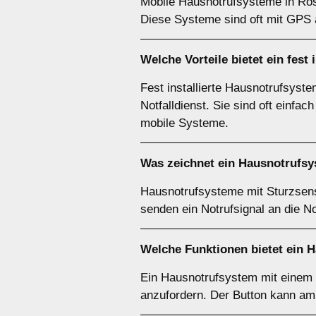
Mobile Hausnotrufsysteme in Rose
Diese Systeme sind oft mit GPS a
Welche Vorteile bietet ein fes
Fest installierte Hausnotrufsyst
Notfalldienst. Sie sind oft einfa
mobile Systeme.
Was zeichnet ein Hausnotrufs
Hausnotrufsysteme mit Sturzsens
senden ein Notrufsignal an die N
Welche Funktionen bietet ein 
Ein Hausnotrufsystem mit einem 
anzufordern. Der Button kann am 