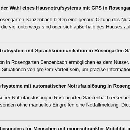
i der Wahl eines Hausnotrufsystems mit GPS in Roseng
sengarten Sanzenbach bieten eine genaue Ortung des Nutzer
, die viel unterwegs sind oder sich außerhalb des Hauses au
notrufsystem mit Sprachkommunikation in Rosengarten 
 in Rosengarten Sanzenbach ermöglichen es dem Nutzer, di
n Situationen von großem Vorteil sein, um präzise Informati
rufsysteme mit automatischer Notrufauslösung in Rosen
cher Notrufauslösung in Rosengarten Sanzenbach erkennen 
 senden ohne manuelles Eingreifen eine Notfallmeldung. Dies 
besonders für Menschen mit eingeschränkter Mobilität