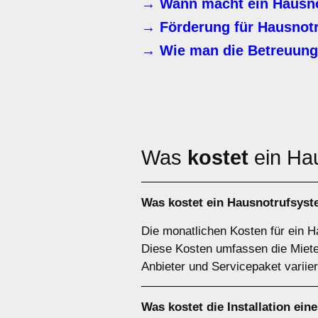
→ Wann macht ein Hausno
→ Förderung für Hausnot
→ Wie man die Betreuung 
Was
kostet
ein Ha
Was kostet ein Hausnotrufsys
Die monatlichen Kosten für ein 
Diese Kosten umfassen die Miete
Anbieter und Servicepaket variie
Was kostet die Installation e