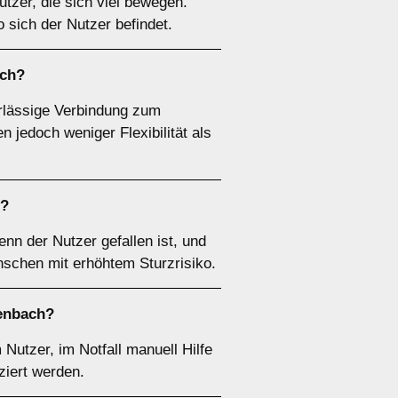
tzer, die sich viel bewegen.
 sich der Nutzer befindet.
ach?
erlässige Verbindung zum
n jedoch weniger Flexibilität als
s?
n der Nutzer gefallen ist, und
nschen mit erhöhtem Sturzrisiko.
zenbach?
utzer, im Notfall manuell Hilfe
ziert werden.