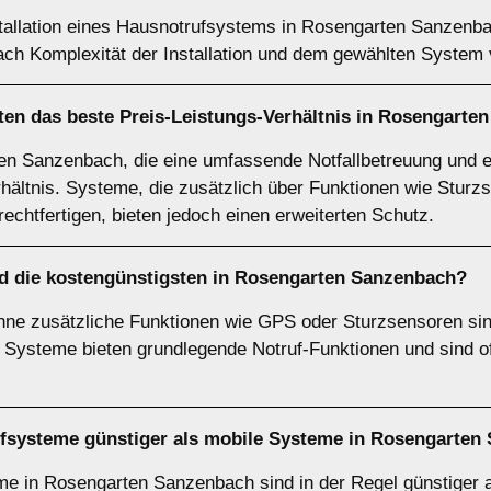
stallation eines Hausnotrufsystems in Rosengarten Sanzenba
nach Komplexität der Installation und dem gewählten System v
en das beste Preis-Leistungs-Verhältnis in Rosengarte
n Sanzenbach, die eine umfassende Notfallbetreuung und e
rhältnis. Systeme, die zusätzlich über Funktionen wie Stu
echtfertigen, bieten jedoch einen erweiterten Schutz.
d die kostengünstigsten in Rosengarten Sanzenbach?
hne zusätzliche Funktionen wie GPS oder Sturzsensoren si
 Systeme bieten grundlegende Notruf-Funktionen und sind oft
trufsysteme günstiger als mobile Systeme in Rosengarte
eme in Rosengarten Sanzenbach sind in der Regel günstiger 