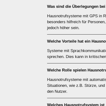
Was sind die Überlegungen be
Hausnotrufsysteme mit GPS in Ro
besonders hilfreich für Personen
jedoch höher sein.
Welche Vorteile hat ein Haus
Systeme mit Sprachkommunikation
sprechen. Dies kann in kritische
Welche Rolle spielen Hausnot
Hausnotrufsysteme mit automatis
Situationen, wie z.B. Stürze, und
den Nutzer.
Welches Hausnotrufsystem ist 