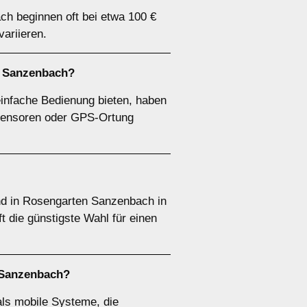
ch beginnen oft bei etwa 100 €
ariieren.
n Sanzenbach?
infache Bedienung bieten, haben
rzsensoren oder GPS-Ortung
nd in Rosengarten Sanzenbach in
 die günstigste Wahl für einen
n Sanzenbach?
als mobile Systeme, die