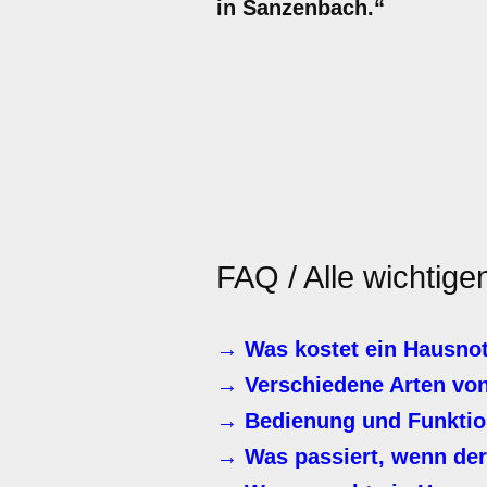
in Sanzenbach.“
FAQ / Alle wichtig
→ Was kostet ein Hausno
→ Verschiedene Arten vo
→ Bedienung und Funktio
→ Was passiert, wenn der