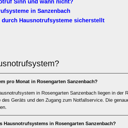
truf Sinn und wann nicht?
rufsysteme in Sanzenbach
durch Hausnotrufsysteme sicherstellt
usnotrufsystem?
tem pro Monat in Rosengarten Sanzenbach?
Hausnotrufsystem in Rosengarten Sanzenbach liegen in der R
 des Geräts und den Zugang zum Notfallservice. Die genau
ren.
ines Hausnotrufsystems in Rosengarten Sanzenbach?