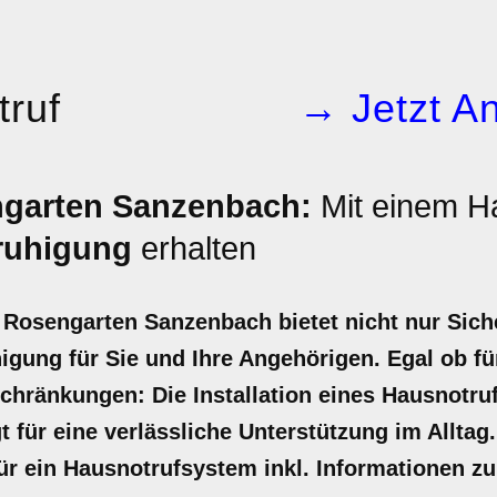
ruf
→ Jetzt An
ngarten Sanzenbach:
Mit einem H
ruhigung
erhalten
Rosengarten Sanzenbach bietet nicht nur Siche
igung für Sie und Ihre Angehörigen. Egal ob 
chränkungen: Die Installation eines Hausnotruf
t für eine verlässliche Unterstützung im Alltag.
für ein Hausnotrufsystem inkl. Informationen 