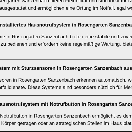
ngarten Sanzenbach bieten Flexibilität und sind ideal für Nu
usgestattet und ermöglichen eine Ortung im Notfall, egal wo
t installiertes Hausnotrufsystem in Rosengarten Sanzenb
eme in Rosengarten Sanzenbach bieten eine stabile und zuv
ch zu bedienen und erfordern keine regelmäßige Wartung, biete
ystem mit Sturzsensoren in Rosengarten Sanzenbach au
oren in Rosengarten Sanzenbach erkennen automatisch, wen
otfalldienste. Diese Systeme sind besonders nützlich für Me
Hausnotrufsystem mit Notrufbutton in Rosengarten San
Notrufbutton in Rosengarten Sanzenbach ermöglicht es dem N
Körper getragen oder an strategischen Stellen im Haus plat