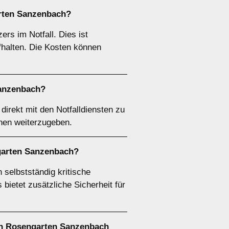
arten Sanzenbach?
s im Notfall. Dies ist
fhalten. Die Kosten können
Sanzenbach?
rekt mit den Notfalldiensten zu
onen weiterzugeben.
garten Sanzenbach?
selbstständig kritische
bietet zusätzliche Sicherheit für
 in Rosengarten Sanzenbach