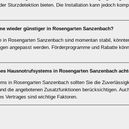
er Sturzdetektion bieten. Die Installation kann jedoch kom
e wieder günstiger in Rosengarten Sanzenbach?
e in Rosengarten Sanzenbach sind momentan stabil, könnte
ngen angepasst werden. Förderprogramme und Rabatte können
ines Hausnotrufsystems in Rosengarten Sanzenbach ach
ms in Rosengarten Sanzenbach sollten Sie die Zuverlässigke
nd die angebotenen Zusatzfunktionen berücksichtigen. Auch
es Vertrages sind wichtige Faktoren.