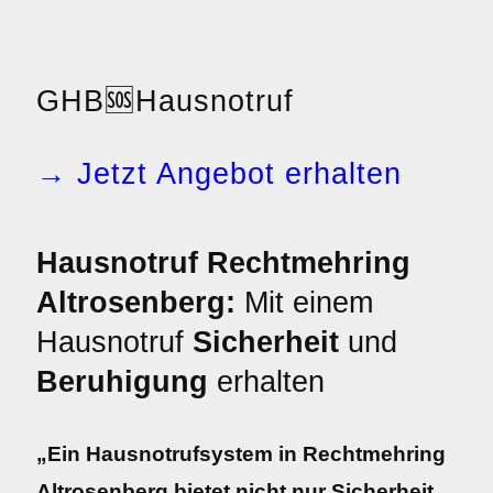
GHB
🆘
Hausnotruf
→ Jetzt Angebot erhalten
Hausnotruf Rechtmehring
Altrosenberg:
Mit einem
Hausnotruf
Sicherheit
und
Beruhigung
erhalten
„Ein Hausnotrufsystem in Rechtmehring
Altrosenberg bietet nicht nur Sicherheit