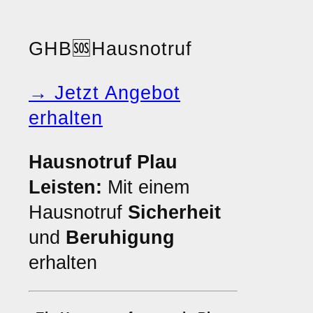
GHB
🆘
Hausnotruf
→ Jetzt Angebot
erhalten
Hausnotruf Plau
Leisten:
Mit einem
Hausnotruf
Sicherheit
und
Beruhigung
erhalten