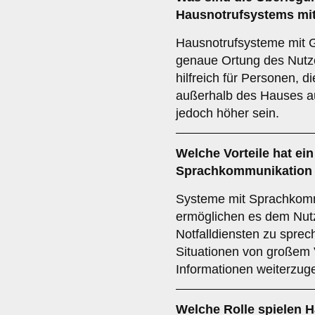
Hausnotrufsystems mit
Hausnotrufsysteme mit G
genaue Ortung des Nutzer
hilfreich für Personen, d
außerhalb des Hauses a
jedoch höher sein.
Welche Vorteile hat ei
Sprachkommunikation 
Systeme mit Sprachkomm
ermöglichen es dem Nutze
Notfalldiensten zu sprec
Situationen von großem V
Informationen weiterzug
Welche Rolle spielen 