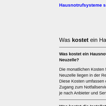
Hausnotrufsysteme si
Was
kostet
ein Ha
Was kostet ein Hausno
Neuzelle?
Die monatlichen Kosten 
Neuzelle liegen in der R
Diese Kosten umfassen 
Zugang zum Notfallserv
je nach Anbieter und Ser