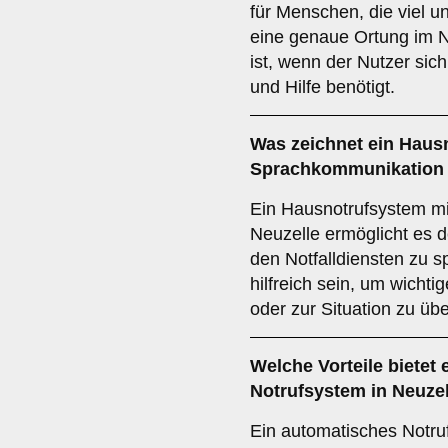
für Menschen, die viel u
eine genaue Ortung im No
ist, wenn der Nutzer sic
und Hilfe benötigt.
Was zeichnet ein
Hausn
Sprachkommunikation
Ein Hausnotrufsystem m
Neuzelle ermöglicht es de
den Notfalldiensten zu 
hilfreich sein, um wicht
oder zur Situation zu übe
Welche Vorteile bietet 
Notrufsystem
in Neuze
Ein automatisches Notruf