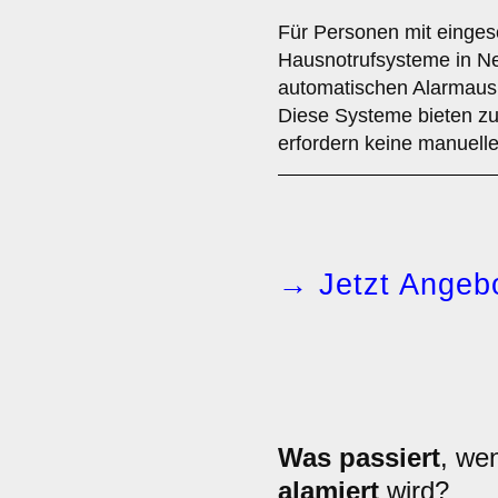
Für Personen mit eingesc
Hausnotrufsysteme in Ne
automatischen Alarmausl
Diese Systeme bieten zu
erfordern keine manuelle 
→ Jetzt Angebo
Was passiert
, we
alamiert
wird?