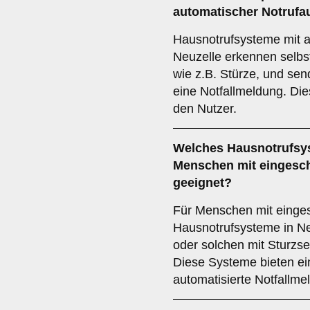
automatischer Notrufa
Hausnotrufsysteme mit a
Neuzelle erkennen selbst
wie z.B. Stürze, und se
eine Notfallmeldung. Dies
den Nutzer.
Welches Hausnotrufsys
Menschen mit eingeschr
geeignet?
Für Menschen mit eingesc
Hausnotrufsysteme in Neu
oder solchen mit Sturzs
Diese Systeme bieten ei
automatisierte Notfallme