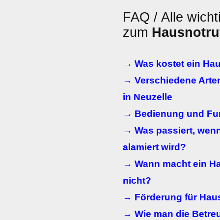
FAQ / Alle wicht
zum
Hausnotru
→ Was kostet ein Hau
→ Verschiedene Arte
in Neuzelle
→ Bedienung und Fun
→ Was passiert, wenn
alamiert wird?
→ Wann macht ein Ha
nicht?
→ Förderung für Haus
→ Wie man die Betre