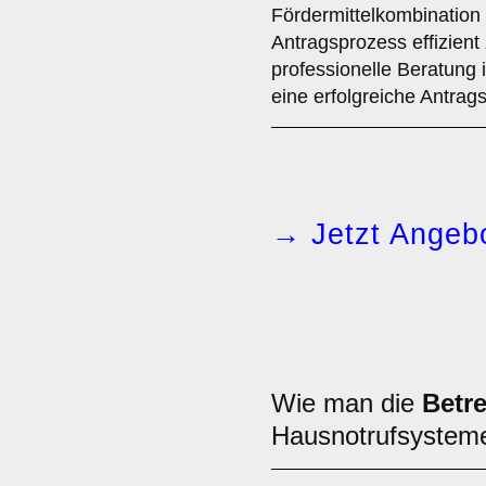
Fördermittelkombination
Antragsprozess effizient
professionelle Beratung 
eine erfolgreiche Antrags
→ Jetzt Angebo
Wie man die
Betr
Hausnotrufsyste