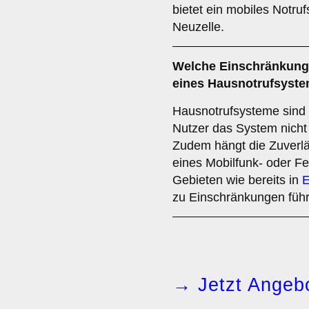
bietet ein mobiles Notruf
Neuzelle.
Welche Einschränkunge
eines Hausnotrufsyst
Hausnotrufsysteme sind 
Nutzer das System nicht 
Zudem hängt die Zuverläs
eines Mobilfunk- oder F
Gebieten wie bereits in
E
zu Einschränkungen füh
→ Jetzt Angebo