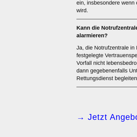
ein, insbesondere wenn de
wird.
Kann die Notrufzentra
alarmieren?
Ja, die Notrufzentrale i
festgelegte Vertrauenspe
Vorfall nicht lebensbedr
dann gegebenenfalls Unt
Rettungsdienst begleiten
→ Jetzt Angebo