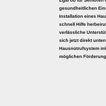
Egal ob für Senioren
gesundheitlichen Ei
Installation eines Ha
schnell Hilfe herbeiru
verlässliche Unterstü
sich jetzt direkt unte
Hausnotrufsystem ink
möglichen Förderunge