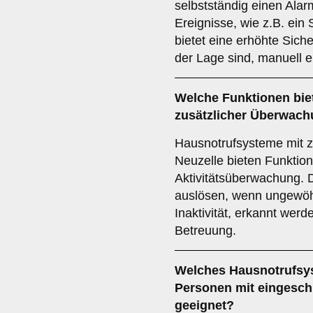
selbstständig einen Alar
Ereignisse, wie z.B. ein
bietet eine erhöhte Siche
der Lage sind, manuell e
Welche Funktionen bie
zusätzlicher Überwac
Hausnotrufsysteme mit z
Neuzelle bieten Funktio
Aktivitätsüberwachung.
auslösen, wenn ungewöhn
Inaktivität, erkannt werd
Betreuung.
Welches Hausnotrufsys
Personen mit eingeschr
geeignet?