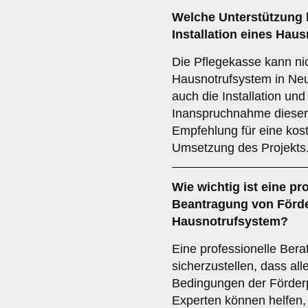
Welche
Unterstützung
Installation eines Hau
Die Pflegekasse kann nic
Hausnotrufsystem in Neu
auch die Installation un
Inanspruchnahme dieser 
Empfehlung für eine kos
Umsetzung des Projekts
Wie wichtig ist eine
pro
Beantragung von Förder
Hausnotrufsystem?
Eine professionelle Berat
sicherzustellen, dass al
Bedingungen der Förder
Experten können helfen, 