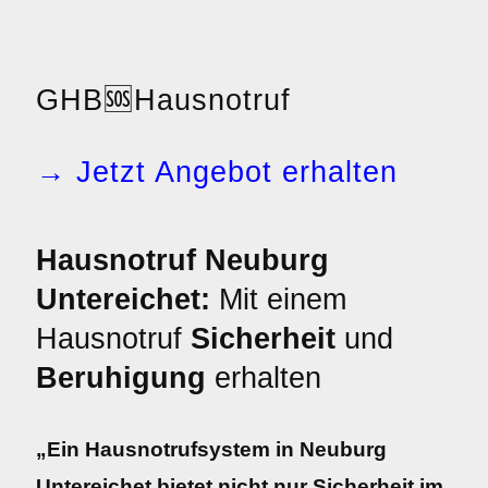
GHB
🆘
Hausnotruf
→ Jetzt Angebot erhalten
Hausnotruf Neuburg
Untereichet:
Mit einem
Hausnotruf
Sicherheit
und
Beruhigung
erhalten
„Ein Hausnotrufsystem in Neuburg
Untereichet bietet nicht nur Sicherheit im