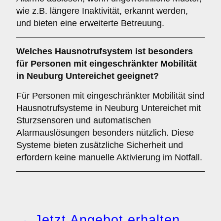
wie z.B. längere Inaktivität, erkannt werden,
und bieten eine erweiterte Betreuung.
Welches Hausnotrufsystem ist besonders
für Personen mit eingeschränkter Mobilität
in Neuburg Untereichet geeignet?
Für Personen mit eingeschränkter Mobilität sind
Hausnotrufsysteme in Neuburg Untereichet mit
Sturzsensoren und automatischen
Alarmauslösungen besonders nützlich. Diese
Systeme bieten zusätzliche Sicherheit und
erfordern keine manuelle Aktivierung im Notfall.
→ Jetzt Angebot erhalten