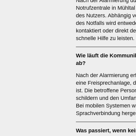
Nach der Alarmierung du
Notrufzentrale in Mühlta
des Nutzers. Abhängig 
des Notfalls wird entwe
kontaktiert oder direkt d
schnelle Hilfe zu leisten.
Wie läuft die Kommunik
ab?
Nach der Alarmierung er
eine Freisprechanlage, d
ist. Die betroffene Perso
schildern und den Umfang
Bei mobilen Systemen w
Sprachverbindung hergest
Was passiert, wenn ke