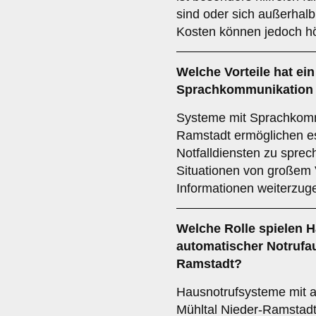
sind oder sich außerhal
Kosten können jedoch hö
Welche Vorteile hat ei
Sprachkommunikation i
Systeme mit Sprachkommu
Ramstadt ermöglichen es
Notfalldiensten zu sprec
Situationen von großem V
Informationen weiterzug
Welche Rolle spielen 
automatischer Notrufau
Ramstadt?
Hausnotrufsysteme mit a
Mühltal Nieder-Ramstadt 