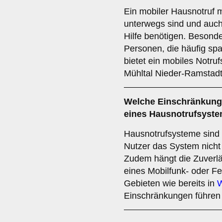
Ein mobiler Hausnotruf m
unterwegs sind und auc
Hilfe benötigen. Besonde
Personen, die häufig sp
bietet ein mobiles Notruf
Mühltal Nieder-Ramstadt
Welche Einschränkunge
eines Hausnotrufsyst
Hausnotrufsysteme sind 
Nutzer das System nicht 
Zudem hängt die Zuverläs
eines Mobilfunk- oder F
Gebieten wie bereits in
W
Einschränkungen führen