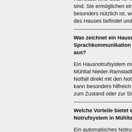
sind. Sie ermöglichen ei
besonders nützlich ist, 
des Hauses befindet und 
Was zeichnet ein
Hausn
Sprachkommunikation
aus?
Ein Hausnotrufsystem m
Mühltal Nieder-Ramstadt
Notfall direkt mit den No
kann besonders hilfreich
zum Zustand oder zur Sit
Welche Vorteile bietet 
Notrufsystem
in Mühlt
Ein automatisches Notruf