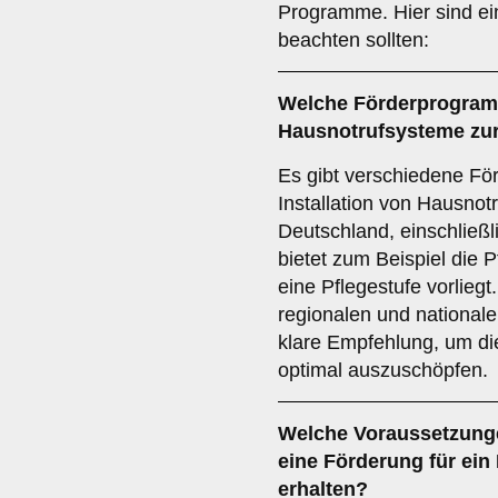
Programme. Hier sind ein
beachten sollten:
Welche
Förderprogra
Hausnotrufsysteme zu
Es gibt verschiedene Fö
Installation von Hausnot
Deutschland, einschließl
bietet zum Beispiel die
eine Pflegestufe vorliegt
regionalen und national
klare Empfehlung, um die
optimal auszuschöpfen.
Welche
Voraussetzung
eine Förderung für ei
erhalten?