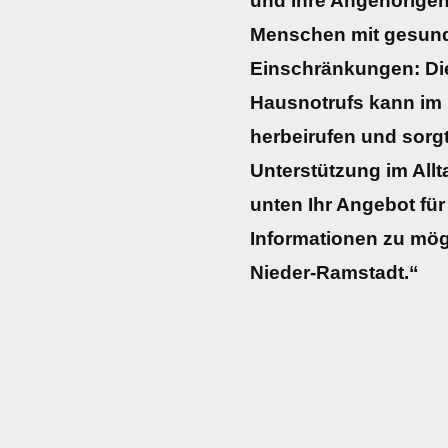
und Ihre Angehörigen
Menschen mit gesund
Einschränkungen: Die 
Hausnotrufs kann im N
herbeirufen und sorgt
Unterstützung im Allta
unten Ihr Angebot für
Informationen zu mög
Nieder-Ramstadt.“