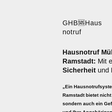
GHB
🆘
Haus
notruf
Hausnotruf Müh
Ramstadt:
Mit 
Sicherheit
und
„Ein Hausnotrufsyste
Ramstadt bietet nicht 
sondern auch ein Gef