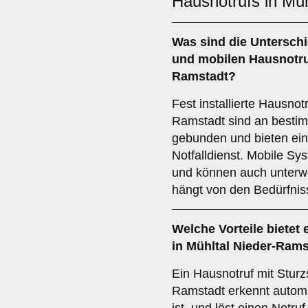
Hausnotrufs in Mü
Was sind die Untersch
und
mobilen Hausnotr
Ramstadt?
Fest installierte Hausnot
Ramstadt sind an besti
gebunden und bieten ein
Notfalldienst. Mobile Sys
und können auch unterw
hängt von den Bedürfnis
Welche Vorteile bietet 
in Mühltal Nieder-Ram
Ein Hausnotruf mit Sturz
Ramstadt erkennt automa