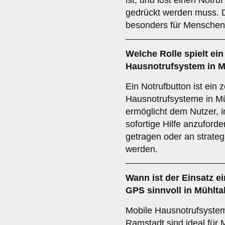
ist, und löst einen Notru
gedrückt werden muss. Di
besonders für Menschen 
Welche Rolle spielt ei
Hausnotrufsystem in M
Ein Notrufbutton ist ein 
Hausnotrufsysteme in Mü
ermöglicht dem Nutzer, i
sofortige Hilfe anzuford
getragen oder an strateg
werden.
Wann ist der Einsatz e
GPS
sinnvoll in Mühlt
Mobile Hausnotrufsystem
Ramstadt sind ideal für 