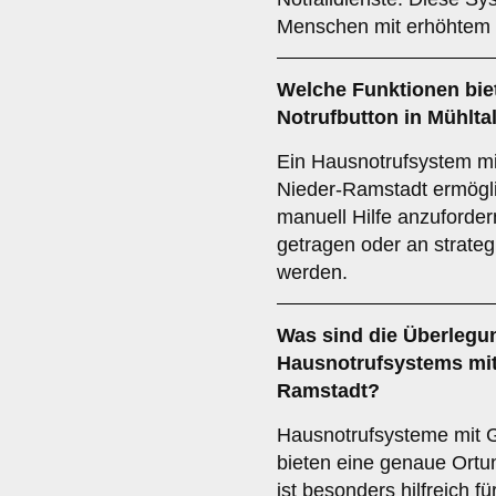
Menschen mit erhöhtem S
Welche Funktionen bie
Notrufbutton in Mühlta
Ein Hausnotrufsystem mit
Nieder-Ramstadt ermögli
manuell Hilfe anzuforde
getragen oder an strateg
werden.
Was sind die Überlegu
Hausnotrufsystems mit
Ramstadt?
Hausnotrufsysteme mit 
bieten eine genaue Ortun
ist besonders hilfreich f