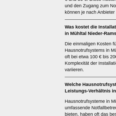
und den Zugang zum Notf
können je nach Anbieter 
Was kostet die Install
in Mühltal Nieder-Ram
Die einmaligen Kosten für
Hausnotrufsystems in Mü
oft bei etwa 100 € bis 20
Komplexität der Install
variieren.
Welche Hausnotrufsyst
Leistungs-Verhältnis i
Hausnotrufsysteme in Mü
umfassende Notfallbetr
bieten, haben oft das be