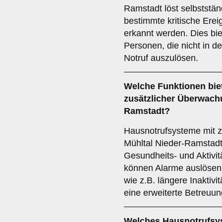
Ramstadt löst selbststä
bestimmte kritische Ereig
erkannt werden. Dies biet
Personen, die nicht in d
Notruf auszulösen.
Welche Funktionen bie
zusätzlicher Überwac
Ramstadt?
Hausnotrufsysteme mit z
Mühltal Nieder-Ramstadt
Gesundheits- und Aktiv
können Alarme auslösen
wie z.B. längere Inaktivi
eine erweiterte Betreuun
Welches Hausnotrufsys