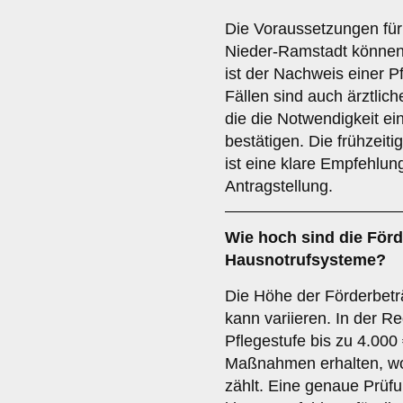
Die Voraussetzungen für
Nieder-Ramstadt können 
ist der Nachweis einer Pf
Fällen sind auch ärztli
die die Notwendigkeit e
bestätigen. Die frühzeit
ist eine klare Empfehlung
Antragstellung.
Wie hoch sind die
Förd
Hausnotrufsysteme?
Die Höhe der Förderbetr
kann variieren. In der R
Pflegestufe bis zu 4.00
Maßnahmen erhalten, wo
zählt. Eine genaue Prüfu