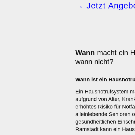
→ Jetzt Angebo
Wann
macht ein H
wann nicht?
Wann ist ein Hausnotr
Ein Hausnotrufsystem m
aufgrund von Alter, Kran
erhöhtes Risiko für Notfä
alleinlebende Senioren 
gesundheitlichen Einsch
Ramstadt kann ein Hausn