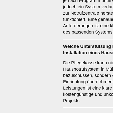
je nach Programm unters
jedoch ein System verlan
zur Notrufzentrale herste
funktioniert. Eine genau
Anforderungen ist eine k
des passenden Systems
Welche
Unterstützung
Installation eines Hau
Die Pflegekasse kann nic
Hausnotrufsystem in Müh
bezuschussen, sondern of
Einrichtung übernehmen
Leistungen ist eine klar
kostengünstige und unk
Projekts.