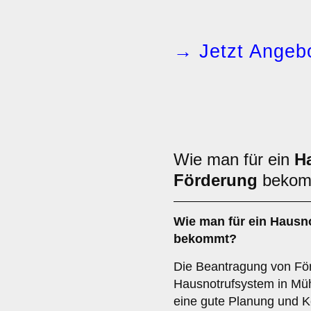
→ Jetzt Angebo
Wie man für ein
H
Förderung
bekom
Wie man für ein Hausn
bekommt?
Die Beantragung von Förd
Hausnotrufsystem in Müh
eine gute Planung und K