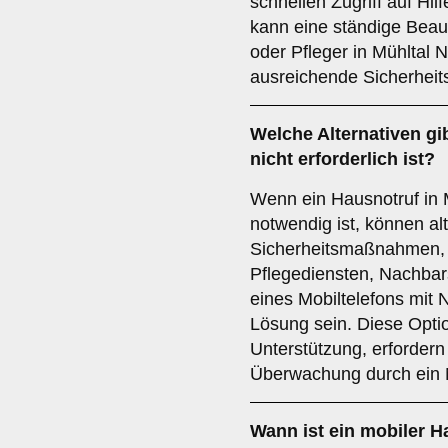
schnellen Zugriff auf Hil
kann eine ständige Beau
oder Pfleger in Mühltal 
ausreichende Sicherhei
Welche Alternativen gi
nicht erforderlich ist?
Wenn ein Hausnotruf in 
notwendig ist, können al
Sicherheitsmaßnahmen, 
Pflegediensten, Nachbars
eines Mobiltelefons mit N
Lösung sein. Diese Optio
Unterstützung, erfordern
Überwachung durch ein 
Wann ist ein mobiler H