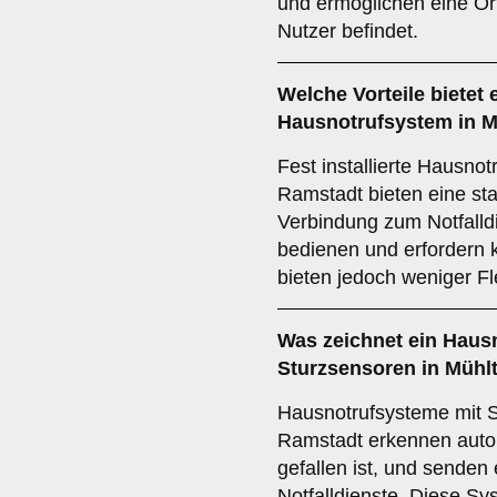
und ermöglichen eine Ort
Nutzer befindet.
Welche Vorteile bietet e
Hausnotrufsystem in M
Fest installierte Hausnot
Ramstadt bieten eine sta
Verbindung zum Notfalldi
bedienen und erfordern 
bieten jedoch weniger Fle
Was zeichnet ein Haus
Sturzsensoren in Mühl
Hausnotrufsysteme mit S
Ramstadt erkennen auto
gefallen ist, und senden 
Notfalldienste. Diese Sy