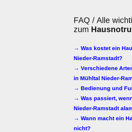
FAQ / Alle wicht
zum
Hausnotru
→ Was kostet ein Hau
Nieder-Ramstadt?
→ Verschiedene Arte
in Mühltal Nieder-Ra
→ Bedienung und Fun
→ Was passiert, wenn
Nieder-Ramstadt alam
→ Wann macht ein Ha
nicht?