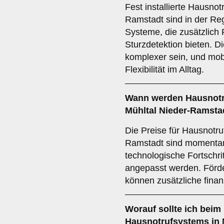
Fest installierte Hausnot
Ramstadt sind in der Reg
Systeme, die zusätzlich
Sturzdetektion bieten. Di
komplexer sein, und mob
Flexibilität im Alltag.
Wann werden Hausnotru
Mühltal Nieder-Ramsta
Die Preise für Hausnotru
Ramstadt sind momentan 
technologische Fortschr
angepasst werden. Förd
können zusätzliche finanz
Worauf sollte ich beim
Hausnotrufsystems in 