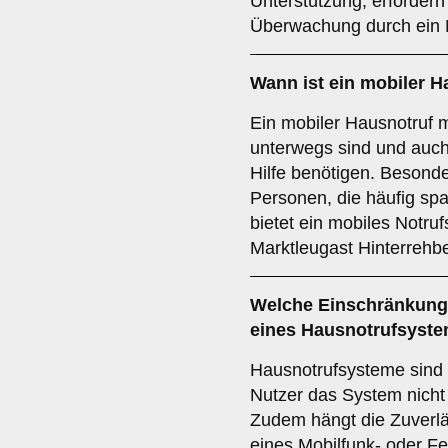
Unterstützung, erfordern
Überwachung durch ein 
Wann ist ein mobiler H
Ein mobiler Hausnotruf m
unterwegs sind und auc
Hilfe benötigen. Besonde
Personen, die häufig sp
bietet ein mobiles Notruf
Marktleugast Hinterrehb
Welche Einschränkunge
eines Hausnotrufsyst
Hausnotrufsysteme sind 
Nutzer das System nicht 
Zudem hängt die Zuverläs
eines Mobilfunk- oder F