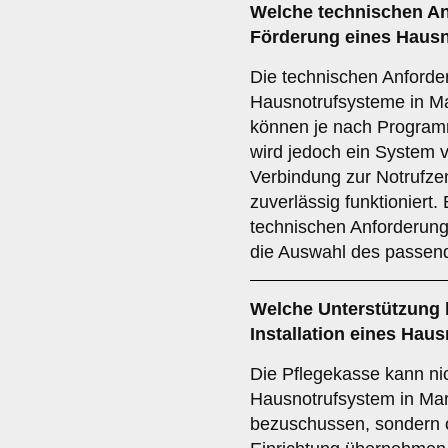
Welche
technischen A
Förderung eines Hausno
Die technischen Anforde
Hausnotrufsysteme in Ma
können je nach Programm
wird jedoch ein System v
Verbindung zur Notrufzent
zuverlässig funktioniert
technischen Anforderunge
die Auswahl des passen
Welche
Unterstützung
Installation eines Hau
Die Pflegekasse kann nic
Hausnotrufsystem in Mar
bezuschussen, sondern of