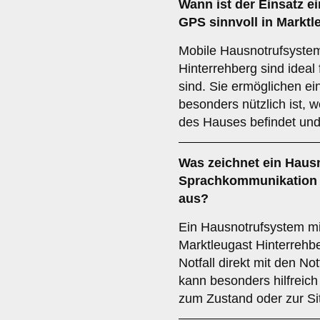
Wann ist der Einsatz e
GPS
sinnvoll in Marktl
Mobile Hausnotrufsystem
Hinterrehberg sind ideal
sind. Sie ermöglichen ei
besonders nützlich ist, 
des Hauses befindet und 
Was zeichnet ein
Hausn
Sprachkommunikation
aus?
Ein Hausnotrufsystem m
Marktleugast Hinterrehb
Notfall direkt mit den No
kann besonders hilfreich
zum Zustand oder zur Sit