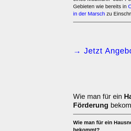
Gebieten wie bereits in
O
in der Marsch
zu Einschr
→ Jetzt Angebo
Wie man für ein
H
Förderung
bekom
Wie man für ein Hausn
bekommt?