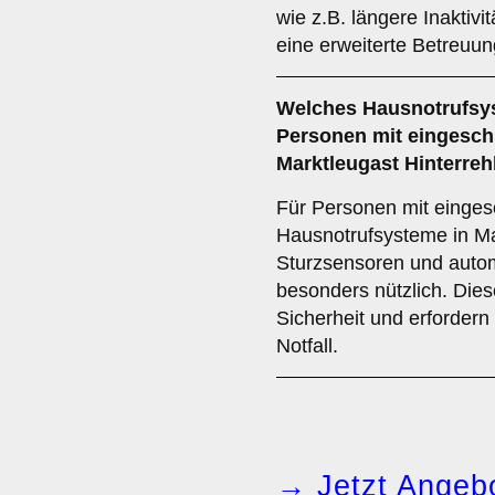
wie z.B. längere Inaktivi
eine erweiterte Betreuun
Welches Hausnotrufsys
Personen mit eingeschr
Marktleugast Hinterre
Für Personen mit eingesc
Hausnotrufsysteme in Ma
Sturzsensoren und auto
besonders nützlich. Dies
Sicherheit und erfordern
Notfall.
→ Jetzt Angebo