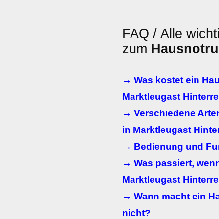
FAQ / Alle wicht
zum
Hausnotru
→ Was kostet ein Hau
Marktleugast Hinterr
→ Verschiedene Arte
in Marktleugast Hinte
→ Bedienung und Fun
→ Was passiert, wenn
Marktleugast Hinterre
→ Wann macht ein Ha
nicht?