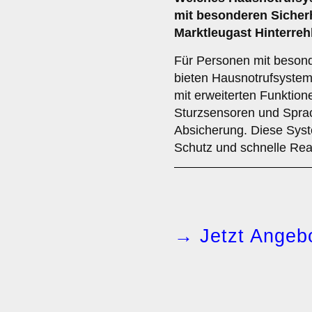
mit besonderen Sicher
Marktleugast Hinterre
Für Personen mit besond
bieten Hausnotrufsystem
mit erweiterten Funktio
Sturzsensoren und Spra
Absicherung. Diese Sys
Schutz und schnelle Reak
→ Jetzt Angebo