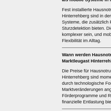
Fest installierte Hausno
Hinterrehberg sind in de
Systeme, die zusätzlich
Sturzdetektion bieten. Di
komplexer sein, und mob
Flexibilität im Alltag.
Wann werden Hausnotru
Marktleugast Hinterre
Die Preise für Hausnotru
Hinterrehberg sind mome
durch technologische For
Marktveränderungen ang
Förderprogramme und Ra
finanzielle Entlastung bi