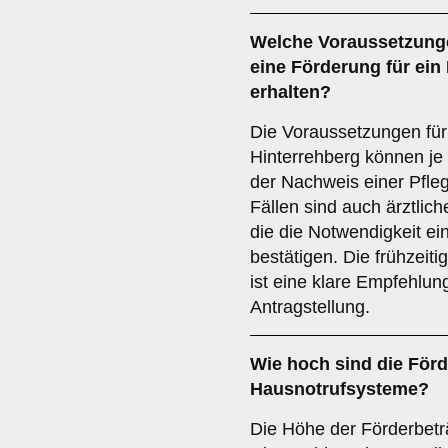
Welche
Voraussetzung
eine Förderung für ei
erhalten?
Die Voraussetzungen für
Hinterrehberg können je 
der Nachweis einer Pflege
Fällen sind auch ärztli
die die Notwendigkeit e
bestätigen. Die frühzeit
ist eine klare Empfehlung
Antragstellung.
Wie hoch sind die
Förd
Hausnotrufsysteme?
Die Höhe der Förderbetr