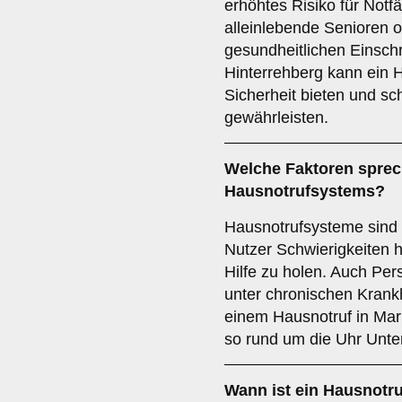
erhöhtes Risiko für Notfä
alleinlebende Senioren 
gesundheitlichen Einsch
Hinterrehberg kann ein 
Sicherheit bieten und sch
gewährleisten.
Welche Faktoren sprech
Hausnotrufsystems?
Hausnotrufsysteme sind 
Nutzer Schwierigkeiten ha
Hilfe zu holen. Auch Per
unter chronischen Krankh
einem Hausnotruf in Mark
so rund um die Uhr Unte
Wann ist ein Hausnotr