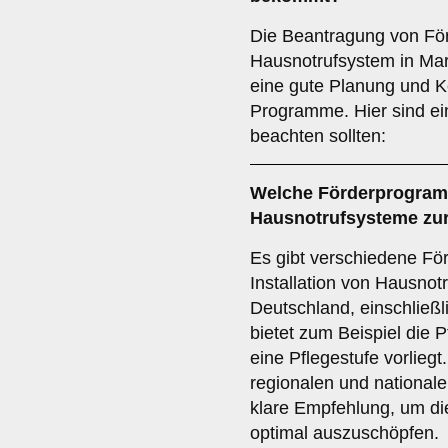
Die Beantragung von Förd
Hausnotrufsystem in Mark
eine gute Planung und K
Programme. Hier sind ein
beachten sollten:
Welche
Förderprogra
Hausnotrufsysteme zu
Es gibt verschiedene Fö
Installation von Hausnot
Deutschland, einschließl
bietet zum Beispiel die
eine Pflegestufe vorliegt
regionalen und national
klare Empfehlung, um die
optimal auszuschöpfen.