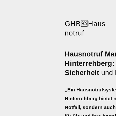
GHB
🆘
Haus
notruf
Hausnotruf Mar
Hinterrehberg:
Sicherheit
und
„Ein Hausnotrufsyste
Hinterrehberg bietet n
Notfall, sondern auc