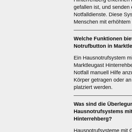
gefallen ist, und senden 
Notfalldienste. Diese Sy
Menschen mit erhöhtem S
Welche Funktionen bie
Notrufbutton in Marktl
Ein Hausnotrufsystem mi
Marktleugast Hinterrehb
Notfall manuell Hilfe an
Körper getragen oder an
platziert werden.
Was sind die Überlegu
Hausnotrufsystems mit
Hinterrehberg?
Hausnotrufsysteme mit 