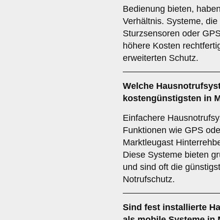
Bedienung bieten, haben 
Verhältnis. Systeme, die
Sturzsensoren oder GPS
höhere Kosten rechtferti
erweiterten Schutz.
Welche Hausnotrufsyst
kostengünstigsten in M
Einfachere Hausnotrufsy
Funktionen wie GPS oder
Marktleugast Hinterrehbe
Diese Systeme bieten gr
und sind oft die günstigs
Notrufschutz.
Sind fest installierte
als mobile Systeme in 