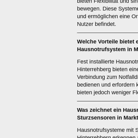
bieten Flexibilität und sin
bewegen. Diese Systeme 
und ermöglichen eine Ort
Nutzer befindet.
Welche Vorteile bietet e
Hausnotrufsystem in M
Fest installierte Hausno
Hinterrehberg bieten ein
Verbindung zum Notfalldi
bedienen und erfordern 
bieten jedoch weniger Fle
Was zeichnet ein Haus
Sturzsensoren in Mark
Hausnotrufsysteme mit S
Hinterrehberg erkennen 