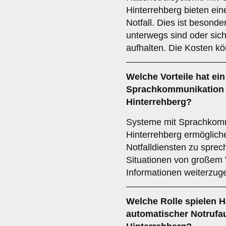
Hinterrehberg bieten ei
Notfall. Dies ist besonder
unterwegs sind oder sic
aufhalten. Die Kosten k
Welche Vorteile hat ei
Sprachkommunikation 
Hinterrehberg?
Systeme mit Sprachkomm
Hinterrehberg ermögliche
Notfalldiensten zu sprec
Situationen von großem V
Informationen weiterzug
Welche Rolle spielen 
automatischer Notrufa