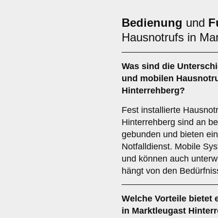
Bedienung
und
F
Hausnotrufs in Mar
Was sind die Untersch
und
mobilen Hausnotr
Hinterrehberg?
Fest installierte Hausno
Hinterrehberg sind an b
gebunden und bieten ein
Notfalldienst. Mobile Sys
und können auch unterw
hängt von den Bedürfnis
Welche Vorteile bietet 
in Marktleugast Hinter