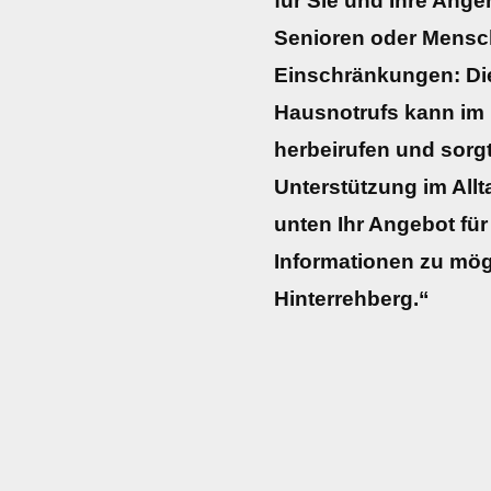
für Sie und Ihre Ange
Senioren oder Mensc
Einschränkungen: Die 
Hausnotrufs kann im N
herbeirufen und sorgt
Unterstützung im Allta
unten Ihr Angebot für
Informationen zu mög
Hinterrehberg.“