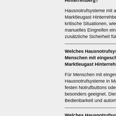
Hinterrehberg?
Hausnotrufsysteme mit a
Marktleugast Hinterrehb
kritische Situationen, w
manuelles Eingreifen ein
zusätzliche Sicherheit fü
Welches Hausnotrufsys
Menschen mit eingeschr
Marktleugast Hinterre
Für Menschen mit eingesc
Hausnotrufsysteme in Ma
festen Notrufbuttons ode
besonders geeignet. Die
Bedienbarkeit und autom
Welches Hausnotrufsys