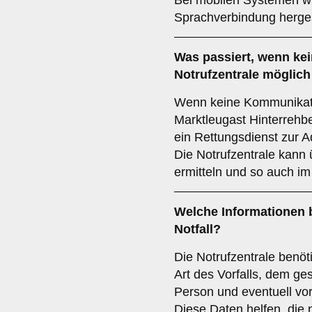
Bei mobilen Systemen w
Sprachverbindung hergest
Was passiert, wenn ke
Notrufzentrale möglich
Wenn keine Kommunikatio
Marktleugast Hinterrehbe
ein Rettungsdienst zur A
Die Notrufzentrale kann
ermitteln und so auch im
Welche Informationen b
Notfall?
Die Notrufzentrale benöti
Art des Vorfalls, dem ge
Person und eventuell v
Diese Daten helfen, di