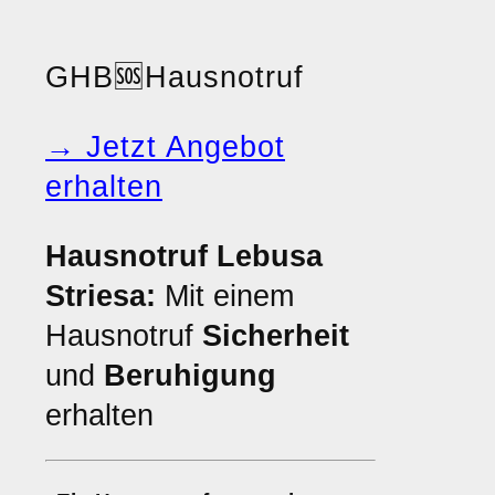
GHB
🆘
Hausnotruf
→ Jetzt Angebot
erhalten
Hausnotruf Lebusa
Striesa:
Mit einem
Hausnotruf
Sicherheit
und
Beruhigung
erhalten