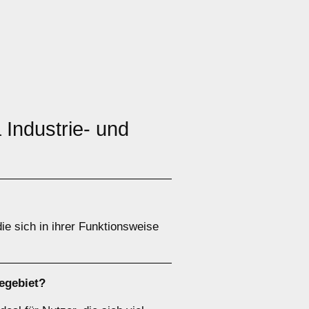
Industrie- und
ie sich in ihrer Funktionsweise
egebiet?