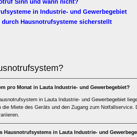
truf Sinn und wann nicht?
ufsysteme in Industrie- und Gewerbegebiet
durch Hausnotrufsysteme sicherstellt
usnotrufsystem?
em pro Monat in Lauta Industrie- und Gewerbegebiet?
ausnotrufsystem in Lauta Industrie- und Gewerbegebiet lieg
 die Miete des Geräts und den Zugang zum Notfallservice.
ariieren.
nes Hausnotrufsystems in Lauta Industrie- und Gewerbege