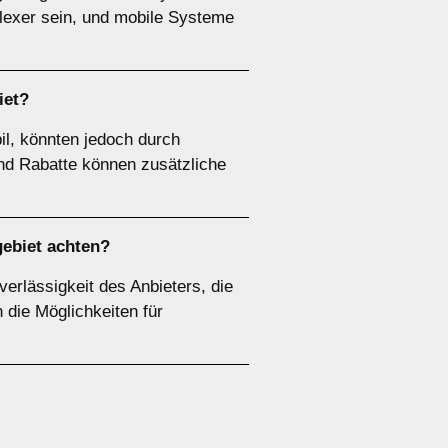
plexer sein, und mobile Systeme
iet?
il, könnten jedoch durch
nd Rabatte können zusätzliche
gebiet achten?
erlässigkeit des Anbieters, die
 die Möglichkeiten für