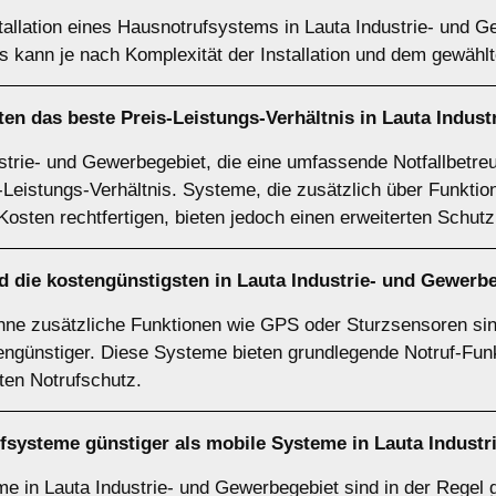
tallation eines Hausnotrufsystems in Lauta Industrie- und G
is kann je nach Komplexität der Installation und dem gewähl
en das beste Preis-Leistungs-Verhältnis in Lauta Indus
strie- und Gewerbegebiet, die eine umfassende Notfallbetr
s-Leistungs-Verhältnis. Systeme, die zusätzlich über Funkt
osten rechtfertigen, bieten jedoch einen erweiterten Schutz
 die kostengünstigsten in Lauta Industrie- und Gewerb
ne zusätzliche Funktionen wie GPS oder Sturzsensoren sind
ngünstiger. Diese Systeme bieten grundlegende Notruf-Funkt
nten Notrufschutz.
rufsysteme günstiger als mobile Systeme in Lauta Indust
eme in Lauta Industrie- und Gewerbegebiet sind in der Regel 