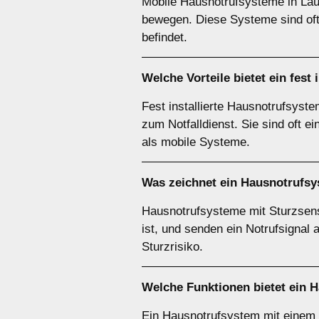
Mobile Hausnotrufsysteme in Lauta
bewegen. Diese Systeme sind oft 
befindet.
Welche Vorteile bietet ein fest
Fest installierte Hausnotrufsyst
zum Notfalldienst. Sie sind oft e
als mobile Systeme.
Was zeichnet ein Hausnotrufsy
Hausnotrufsysteme mit Sturzsens
ist, und senden ein Notrufsignal
Sturzrisiko.
Welche Funktionen bietet ein 
Ein Hausnotrufsystem mit einem N