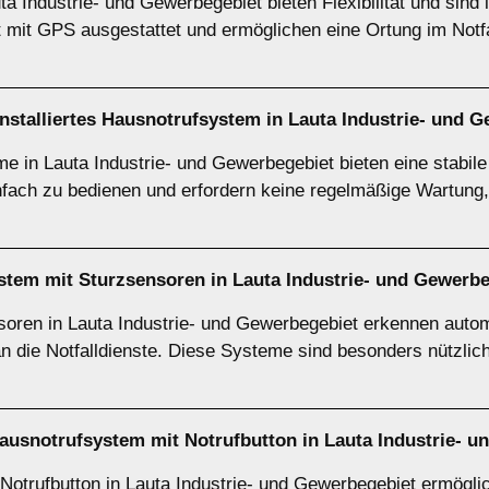
 Industrie- und Gewerbegebiet bieten Flexibilität und sind id
mit GPS ausgestattet und ermöglichen eine Ortung im Notfal
 installiertes Hausnotrufsystem in Lauta Industrie- und 
eme in Lauta Industrie- und Gewerbegebiet bieten eine stabil
infach zu bedienen und erfordern keine regelmäßige Wartung, 
stem mit Sturzsensoren in Lauta Industrie- und Gewerb
oren in Lauta Industrie- und Gewerbegebiet erkennen autom
 an die Notfalldienste. Diese Systeme sind besonders nützli
Hausnotrufsystem mit Notrufbutton in Lauta Industrie- 
otrufbutton in Lauta Industrie- und Gewerbegebiet ermöglic