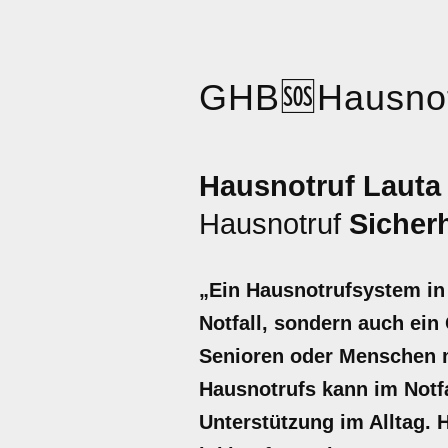
GHB
🆘
Hausnot
Hausnotruf Lauta 
Hausnotruf
Sicherh
„Ein Hausnotrufsystem in 
Notfall, sondern auch ein
Senioren oder Menschen m
Hausnotrufs kann im Notfal
Unterstützung im Alltag. H