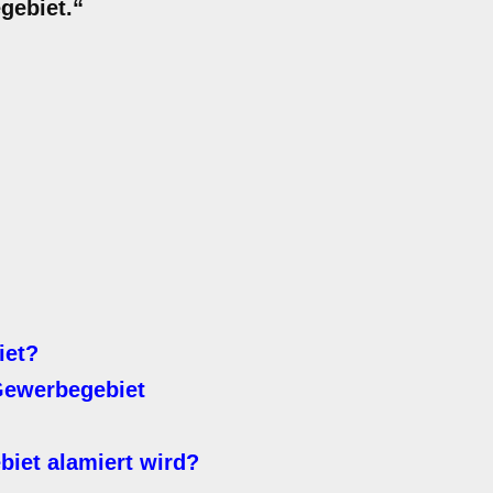
gebiet.“
iet?
Gewerbegebiet
biet alamiert wird?