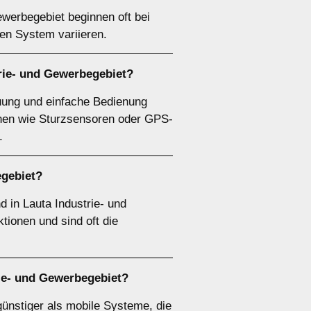
ewerbegebiet beginnen oft bei
ten System variieren.
trie- und Gewerbegebiet?
euung und einfache Bedienung
ionen wie Sturzsensoren oder GPS-
.
egebiet?
 in Lauta Industrie- und
ionen und sind oft die
rie- und Gewerbegebiet?
günstiger als mobile Systeme, die