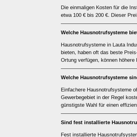
Die einmaligen Kosten für die Ins
etwa 100 € bis 200 €. Dieser Pre
Welche Hausnotrufsysteme biet
Hausnotrufsysteme in Lauta Indu
bieten, haben oft das beste Prei
Ortung verfügen, können höhere K
Welche Hausnotrufsysteme sind
Einfachere Hausnotrufsysteme oh
Gewerbegebiet in der Regel koste
günstigste Wahl für einen effizie
Sind fest installierte Hausnot
Fest installierte Hausnotrufsyst