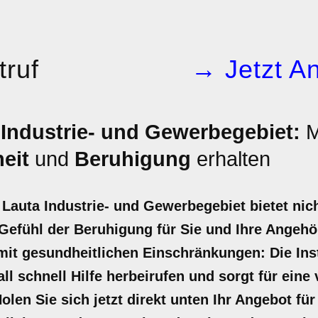
ruf
→ Jetzt An
Industrie- und Gewerbegebiet:
M
eit
und
Beruhigung
erhalten
Lauta Industrie- und Gewerbegebiet bietet nich
 Gefühl der Beruhigung für Sie und Ihre Angehö
it gesundheitlichen Einschränkungen: Die Inst
l schnell Hilfe herbeirufen und sorgt für eine 
olen Sie sich jetzt direkt unten Ihr Angebot f