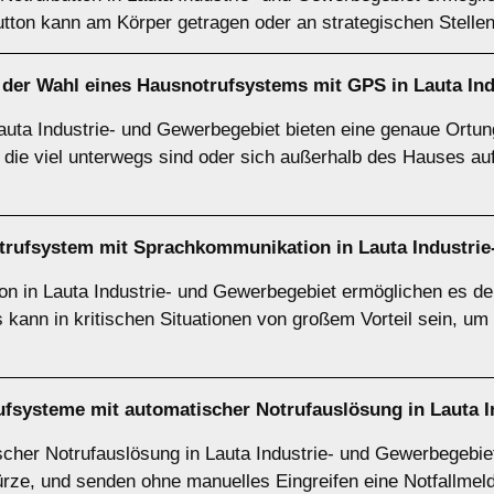
utton kann am Körper getragen oder an strategischen Stellen
 der Wahl eines Hausnotrufsystems mit GPS in Lauta In
ta Industrie- und Gewerbegebiet bieten eine genaue Ortung 
, die viel unterwegs sind oder sich außerhalb des Hauses au
otrufsystem mit Sprachkommunikation in Lauta Industri
 in Lauta Industrie- und Gewerbegebiet ermöglichen es dem
 kann in kritischen Situationen von großem Vorteil sein, um
ufsysteme mit automatischer Notrufauslösung in Lauta 
cher Notrufauslösung in Lauta Industrie- und Gewerbegebie
türze, und senden ohne manuelles Eingreifen eine Notfallmeld