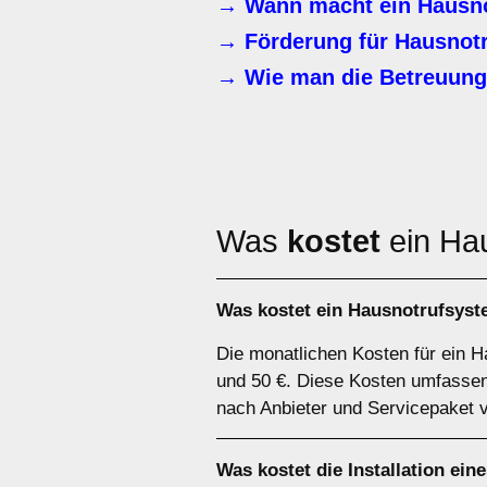
→ Wann macht ein Hausno
→ Förderung für Hausnotr
→ Wie man die Betreuung 
Was
kostet
ein Ha
Was kostet ein Hausnotrufsyst
Die monatlichen Kosten für ein H
und 50 €. Diese Kosten umfassen
nach Anbieter und Servicepaket v
Was kostet die Installation ei