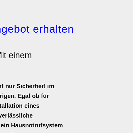
gebot erhalten
it einem
t nur Sicherheit im
rigen. Egal ob für
allation eines
verlässliche
ür ein Hausnotrufsystem