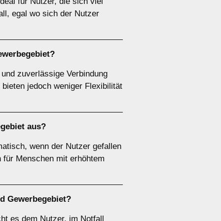
eal für Nutzer, die sich viel
l, egal wo sich der Nutzer
Gewerbegebiet?
e und zuverlässige Verbindung
bieten jedoch weniger Flexibilität
egebiet aus?
atisch, wenn der Nutzer gefallen
ch für Menschen mit erhöhtem
und Gewerbegebiet?
ht es dem Nutzer, im Notfall