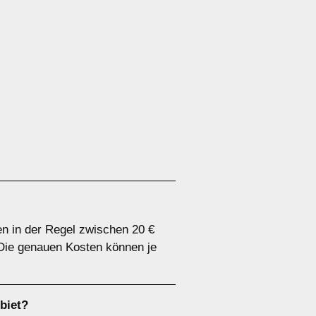
en in der Regel zwischen 20 €
 Die genauen Kosten können je
biet?