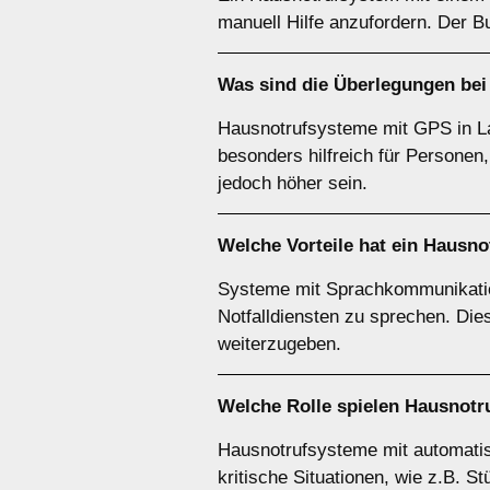
manuell Hilfe anzufordern. Der B
Was sind die Überlegungen bei
Hausnotrufsysteme mit GPS in Lau
besonders hilfreich für Personen
jedoch höher sein.
Welche Vorteile hat ein Hausn
Systeme mit Sprachkommunikation
Notfalldiensten zu sprechen. Dies
weiterzugeben.
Welche Rolle spielen Hausnotr
Hausnotrufsysteme mit automatis
kritische Situationen, wie z.B. S