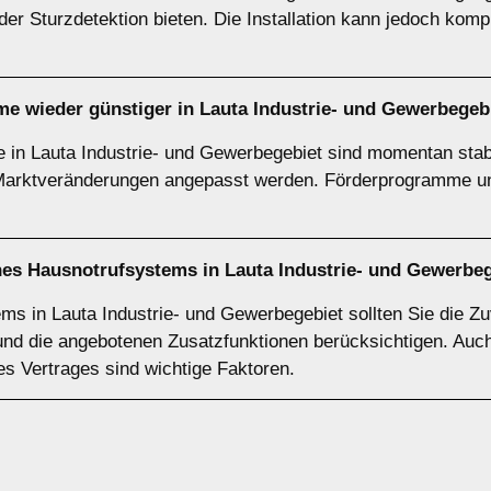
er Sturzdetektion bieten. Die Installation kann jedoch kom
 wieder günstiger in Lauta Industrie- und Gewerbegeb
 in Lauta Industrie- und Gewerbegebiet sind momentan stab
 Marktveränderungen angepasst werden. Förderprogramme u
ines Hausnotrufsystems in Lauta Industrie- und Gewerbe
s in Lauta Industrie- und Gewerbegebiet sollten Sie die Zuv
nd die angebotenen Zusatzfunktionen berücksichtigen. Auch
es Vertrages sind wichtige Faktoren.