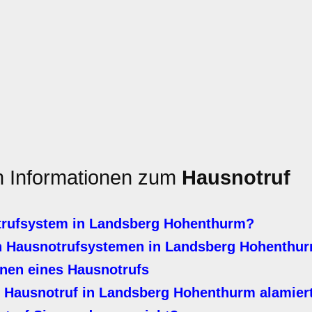
en Informationen zum
Hausnotruf
trufsystem in Landsberg Hohenthurm?
n Hausnotrufsystemen in Landsberg Hohenthu
nen eines Hausnotrufs
 Hausnotruf in Landsberg Hohenthurm alamier