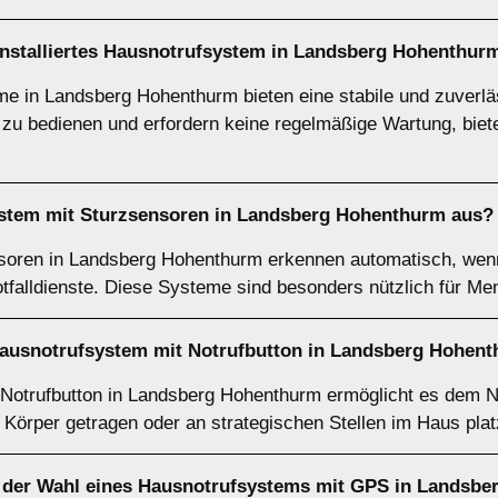
t installiertes Hausnotrufsystem in Landsberg Hohenthur
eme in Landsberg Hohenthurm bieten eine stabile und zuver
ch zu bedienen und erfordern keine regelmäßige Wartung, biete
ystem mit Sturzsensoren in Landsberg Hohenthurm aus?
oren in Landsberg Hohenthurm erkennen automatisch, wenn 
otfalldienste. Diese Systeme sind besonders nützlich für Me
Hausnotrufsystem mit Notrufbutton in Landsberg Hohen
otrufbutton in Landsberg Hohenthurm ermöglicht es dem Nut
Körper getragen oder an strategischen Stellen im Haus plat
i der Wahl eines Hausnotrufsystems mit GPS in Landsb