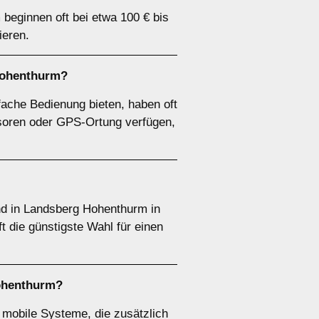
beginnen oft bei etwa 100 € bis
ieren.
 Hohenthurm?
ache Bedienung bieten, haben oft
nsoren oder GPS-Ortung verfügen,
nd in Landsberg Hohenthurm in
 die günstigste Wahl für einen
Hohenthurm?
 mobile Systeme, die zusätzlich