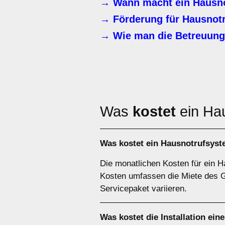
→ Wann macht ein Hausno
→ Förderung für Hausnot
→ Wie man die Betreuung 
Was
kostet
ein Ha
Was kostet ein Hausnotrufsys
Die monatlichen Kosten für ein 
Kosten umfassen die Miete des G
Servicepaket variieren.
Was kostet die Installation e