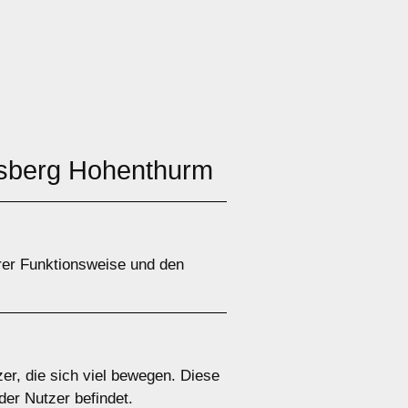
dsberg Hohenthurm
rer Funktionsweise und den
er, die sich viel bewegen. Diese
der Nutzer befindet.