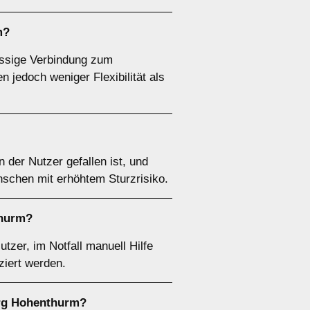
m?
lässige Verbindung zum
n jedoch weniger Flexibilität als
der Nutzer gefallen ist, und
nschen mit erhöhtem Sturzrisiko.
thurm?
zer, im Notfall manuell Hilfe
ziert werden.
erg Hohenthurm?