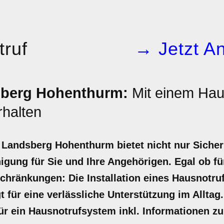
ruf
→ Jetzt An
sberg Hohenthurm:
Mit einem Hau
halten
Landsberg Hohenthurm bietet nicht nur Sicherh
igung für Sie und Ihre Angehörigen. Egal ob 
chränkungen: Die Installation eines Hausnotruf
t für eine verlässliche Unterstützung im Alltag.
für ein Hausnotrufsystem inkl. Informationen 