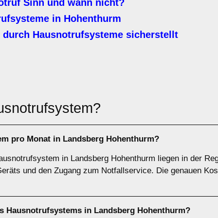
truf Sinn und wann nicht?
rufsysteme in Hohenthurm
durch Hausnotrufsysteme sicherstellt
usnotrufsystem?
tem pro Monat in Landsberg Hohenthurm?
Hausnotrufsystem in Landsberg Hohenthurm liegen in der Reg
eräts und den Zugang zum Notfallservice. Die genauen Kos
ines Hausnotrufsystems in Landsberg Hohenthurm?