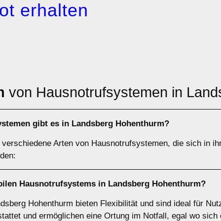
ot erhalten
n
von Hausnotrufsystemen in Lan
ystemen gibt es in Landsberg Hohenthurm?
 verschiedene Arten von Hausnotrufsystemen, die sich in ih
den:
obilen Hausnotrufsystems in Landsberg Hohenthurm?
sberg Hohenthurm bieten Flexibilität und sind ideal für Nutz
attet und ermöglichen eine Ortung im Notfall, egal wo sich 