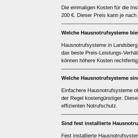
Die einmaligen Kosten für die In
200 €. Dieser Preis kann je nach
Welche Hausnotrufsysteme biet
Hausnotrufsysteme in Landsberg 
das beste Preis-Leistungs-Verhä
können höhere Kosten rechtfertig
Welche Hausnotrufsysteme sin
Einfachere Hausnotrufsysteme oh
der Regel kostengünstiger. Diese
effizienten Notrufschutz.
Sind fest installierte Hausno
Fest installierte Hausnotrufsyst