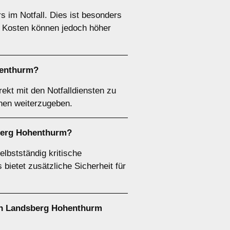
im Notfall. Dies ist besonders
ie Kosten können jedoch höher
henthurm?
kt mit den Notfalldiensten zu
onen weiterzugeben.
sberg Hohenthurm?
lbstständig kritische
bietet zusätzliche Sicherheit für
 in Landsberg Hohenthurm