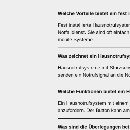
Welche Vorteile bietet ein fes
Fest installierte Hausnotrufsyst
Notfalldienst. Sie sind oft einfa
mobile Systeme.
Was zeichnet ein Hausnotrufs
Hausnotrufsysteme mit Sturzsens
senden ein Notrufsignal an die N
Welche Funktionen bietet ein 
Ein Hausnotrufsystem mit einem N
anzufordern. Der Button kann am 
Was sind die Überlegungen be