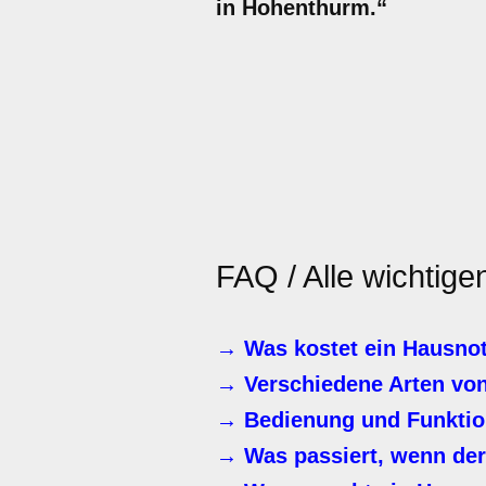
in Hohenthurm.“
FAQ / Alle wichtig
→ Was kostet ein Hausno
→ Verschiedene Arten vo
→ Bedienung und Funktio
→ Was passiert, wenn der