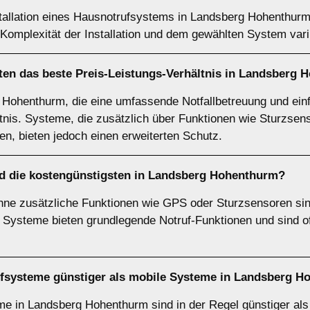
stallation eines Hausnotrufsystems in Landsberg Hohenthurm 
 Komplexität der Installation und dem gewählten System vari
en das beste Preis-Leistungs-Verhältnis in Landsberg
Hohenthurm, die eine umfassende Notfallbetreuung und einf
ltnis. Systeme, die zusätzlich über Funktionen wie Sturzse
en, bieten jedoch einen erweiterten Schutz.
d die kostengünstigsten in Landsberg Hohenthurm?
ne zusätzliche Funktionen wie GPS oder Sturzsensoren si
 Systeme bieten grundlegende Notruf-Funktionen und sind oft
trufsysteme günstiger als mobile Systeme in Landsberg 
eme in Landsberg Hohenthurm sind in der Regel günstiger als