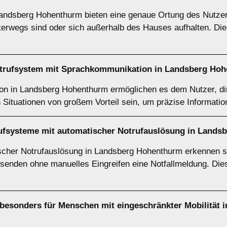
ndsberg Hohenthurm bieten eine genaue Ortung des Nutzers 
 unterwegs sind oder sich außerhalb des Hauses aufhalten. D
notrufsystem mit Sprachkommunikation in Landsberg Ho
 in Landsberg Hohenthurm ermöglichen es dem Nutzer, dire
n Situationen von großem Vorteil sein, um präzise Informati
rufsysteme mit automatischer Notrufauslösung in Land
cher Notrufauslösung in Landsberg Hohenthurm erkennen se
 senden ohne manuelles Eingreifen eine Notfallmeldung. Dies 
besonders für Menschen mit eingeschränkter Mobilität