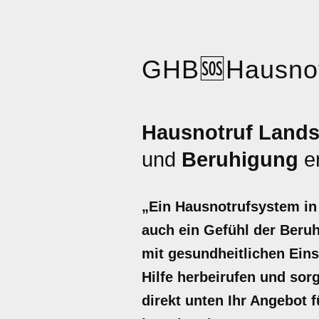
GHB
🆘
Hausnot
Hausnotruf Land
und
Beruhigung
er
„Ein Hausnotrufsystem in 
auch ein Gefühl der Beruh
mit gesundheitlichen Eins
Hilfe herbeirufen und sorg
direkt unten Ihr Angebot 