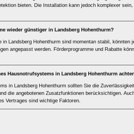
ektion bieten. Die Installation kann jedoch komplexer sein
e wieder günstiger in Landsberg Hohenthurm?
e in Landsberg Hohenthurm sind momentan stabil, könnten j
ngen angepasst werden. Förderprogramme und Rabatte können
ines Hausnotrufsystems in Landsberg Hohenthurm achte
s in Landsberg Hohenthurm sollten Sie die Zuverlässigkeit
nd die angebotenen Zusatzfunktionen berücksichtigen. Auch
es Vertrages sind wichtige Faktoren.