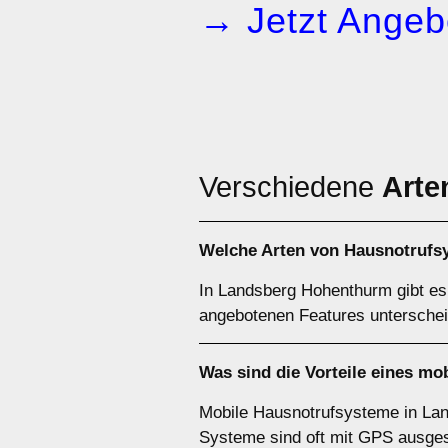
→ Jetzt Angeb
Verschiedene
Arte
Welche Arten von Hausnotrufs
In Landsberg Hohenthurm gibt es
angebotenen Features unterschei
Was sind die Vorteile eines m
Mobile Hausnotrufsysteme in Land
Systeme sind oft mit GPS ausgest