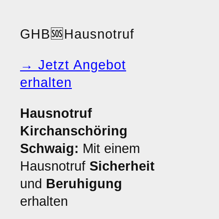
GHB
🆘
Hausnotruf
→ Jetzt Angebot
erhalten
Hausnotruf
Kirchanschöring
Schwaig:
Mit einem
Hausnotruf
Sicherheit
und
Beruhigung
erhalten