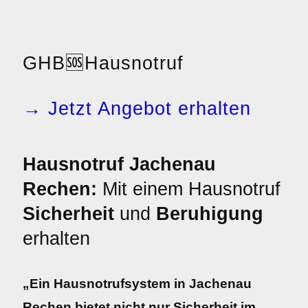
GHB
🆘
Hausnotruf
→ Jetzt Angebot erhalten
Hausnotruf Jachenau
Rechen:
Mit einem Hausnotruf
Sicherheit
und
Beruhigung
erhalten
„Ein Hausnotrufsystem in Jachenau
Rechen bietet nicht nur Sicherheit im