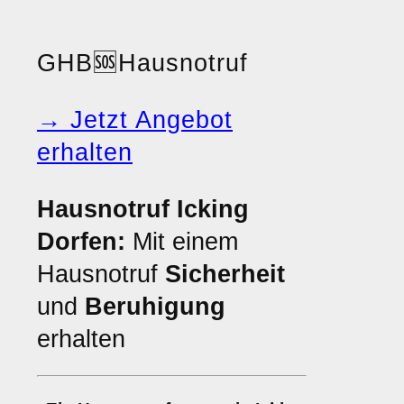
GHB
🆘
Hausnotruf
→ Jetzt Angebot
erhalten
Hausnotruf Icking
Dorfen:
Mit einem
Hausnotruf
Sicherheit
und
Beruhigung
erhalten