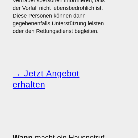
Vertrauenspersonen informieren, falls
der Vorfall nicht lebensbedrohlich ist.
Diese Personen können dann
gegebenenfalls Unterstützung leisten
oder den Rettungsdienst begleiten.
→ Jetzt Angebot
erhalten
Wann
macht ein Hausnotruf