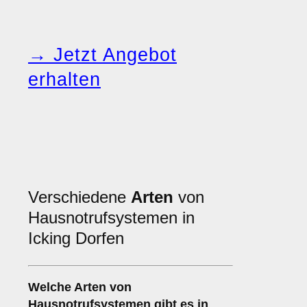
→ Jetzt Angebot
erhalten
Verschiedene
Arten
von
Hausnotrufsystemen in
Icking Dorfen
Welche Arten von
Hausnotrufsystemen gibt es in