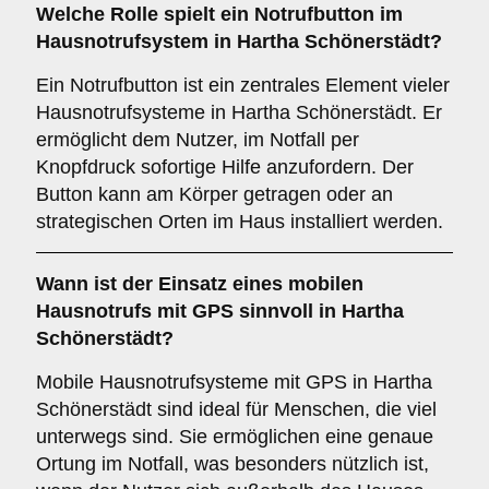
Welche Rolle spielt ein
Notrufbutton
im
Hausnotrufsystem in Hartha Schönerstädt?
Ein Notrufbutton ist ein zentrales Element vieler
Hausnotrufsysteme in Hartha Schönerstädt. Er
ermöglicht dem Nutzer, im Notfall per
Knopfdruck sofortige Hilfe anzufordern. Der
Button kann am Körper getragen oder an
strategischen Orten im Haus installiert werden.
Wann ist der Einsatz eines
mobilen
Hausnotrufs mit GPS
sinnvoll in Hartha
Schönerstädt?
Mobile Hausnotrufsysteme mit GPS in Hartha
Schönerstädt sind ideal für Menschen, die viel
unterwegs sind. Sie ermöglichen eine genaue
Ortung im Notfall, was besonders nützlich ist,