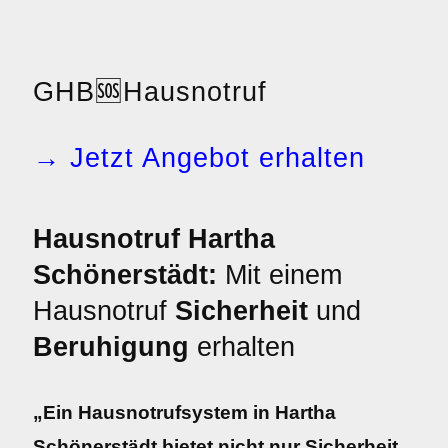
GHB
🆘
Hausnotruf
→ Jetzt Angebot erhalten
Hausnotruf Hartha
Schönerstädt:
Mit einem
Hausnotruf
Sicherheit
und
Beruhigung
erhalten
„Ein Hausnotrufsystem in Hartha
Schönerstädt bietet nicht nur Sicherheit