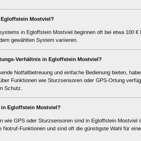
 Egloffstein Mostviel?
systems in Egloffstein Mostviel beginnen oft bei etwa 100 € 
d dem gewählten System variieren.
ungs-Verhältnis in Egloffstein Mostviel?
sende Notfallbetreuung und einfache Bedienung bieten, habe
h über Funktionen wie Sturzsensoren oder GPS-Ortung verfü
en Schutz.
in Egloffstein Mostviel?
 wie GPS oder Sturzsensoren sind in Egloffstein Mostviel i
Notruf-Funktionen und sind oft die günstigste Wahl für ein