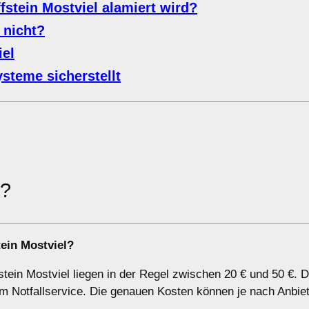
fstein Mostviel alamiert wird?
 nicht?
iel
steme sicherstellt
m?
ein Mostviel?
stein Mostviel liegen in der Regel zwischen 20 € und 50 €. 
 Notfallservice. Die genauen Kosten können je nach Anbie