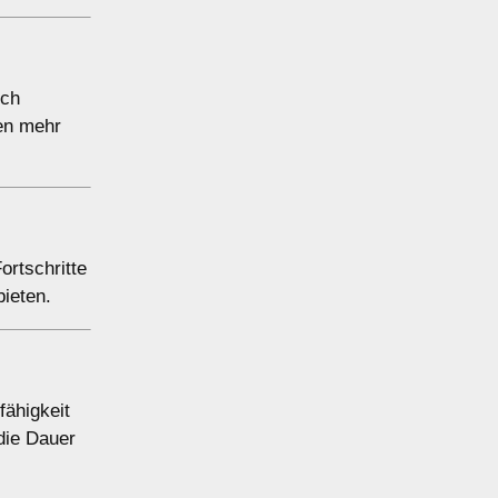
ich
ten mehr
ortschritte
ieten.
fähigkeit
die Dauer