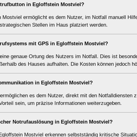
rufbutton in Egloffstein Mostviel?
 Mostviel ermöglicht es dem Nutzer, im Notfall manuell Hilf
trategischen Stellen im Haus platziert werden.
rufsystems mit GPS in Egloffstein Mostviel?
eine genaue Ortung des Nutzers im Notfall. Dies ist besond
außerhalb des Hauses aufhalten. Die Kosten können jedoch hö
ommunikation in Egloffstein Mostviel?
ermöglichen es dem Nutzer, direkt mit den Notfalldiensten 
Vorteil sein, um präzise Informationen weiterzugeben.
cher Notrufauslösung in Egloffstein Mostviel?
loffstein Mostviel erkennen selbstständig kritische Situati