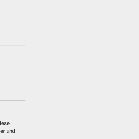
Diese
ter und