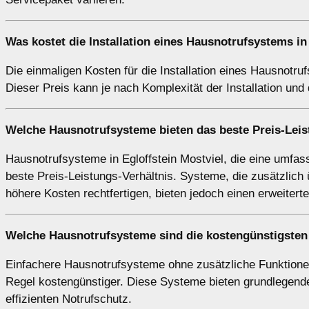
Was kostet die Installation eines Hausnotrufsystems in
Die einmaligen Kosten für die Installation eines Hausnotruf
Dieser Preis kann je nach Komplexität der Installation un
Welche Hausnotrufsysteme bieten das beste Preis-Leist
Hausnotrufsysteme in Egloffstein Mostviel, die eine umfas
beste Preis-Leistungs-Verhältnis. Systeme, die zusätzlic
höhere Kosten rechtfertigen, bieten jedoch einen erweitert
Welche Hausnotrufsysteme sind die kostengünstigsten 
Einfachere Hausnotrufsysteme ohne zusätzliche Funktionen
Regel kostengünstiger. Diese Systeme bieten grundlegende 
effizienten Notrufschutz.