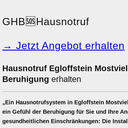
GHB
🆘
Hausnotruf
→ Jetzt Angebot erhalten
Hausnotruf Egloffstein Mostviel
Beruhigung
erhalten
„Ein Hausnotrufsystem in Egloffstein Mostviel
ein Gefühl der Beruhigung für Sie und Ihre A
gesundheitlichen Einschränkungen: Die Install