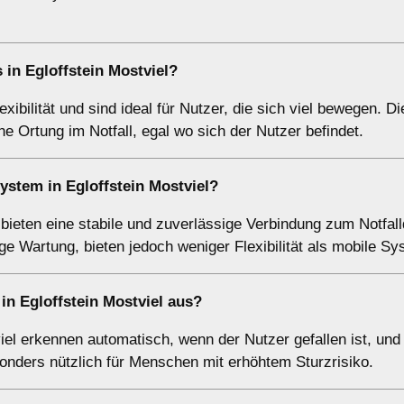
 in Egloffstein Mostviel?
xibilität und sind ideal für Nutzer, die sich viel bewegen. D
e Ortung im Notfall, egal wo sich der Nutzer befindet.
system in Egloffstein Mostviel?
 bieten eine stabile und zuverlässige Verbindung zum Notfall
ge Wartung, bieten jedoch weniger Flexibilität als mobile Sy
n Egloffstein Mostviel aus?
el erkennen automatisch, wenn der Nutzer gefallen ist, und
sonders nützlich für Menschen mit erhöhtem Sturzrisiko.