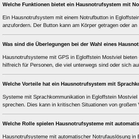
Welche Funktionen bietet ein Hausnotrufsystem mit Not
Ein Hausnotrufsystem mit einem Notrufbutton in Egloffstein
anzufordern. Der Button kann am Körper getragen oder an s
Was sind die Überlegungen bei der Wahl eines Hausnot
Hausnotrufsysteme mit GPS in Egloffstein Mostviel bieten 
hilfreich für Personen, die viel unterwegs sind oder sich 
Welche Vorteile hat ein Hausnotrufsystem mit Sprachk
Systeme mit Sprachkommunikation in Egloffstein Mostviel 
sprechen. Dies kann in kritischen Situationen von großem 
Welche Rolle spielen Hausnotrufsysteme mit automatis
Hausnotrufsysteme mit automatischer Notrufauslösung in Eg