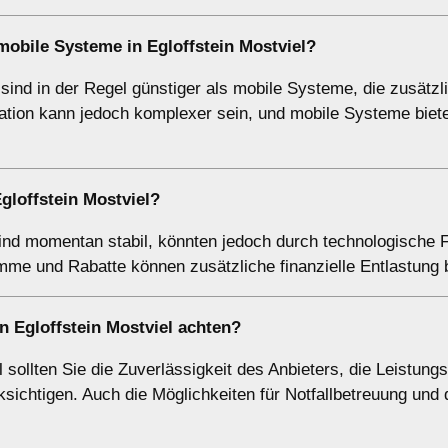
 mobile Systeme in Egloffstein Mostviel?
 sind in der Regel günstiger als mobile Systeme, die zusätzl
llation kann jedoch komplexer sein, und mobile Systeme bie
loffstein Mostviel?
sind momentan stabil, könnten jedoch durch technologische F
e und Rabatte können zusätzliche finanzielle Entlastung b
n Egloffstein Mostviel achten?
sollten Sie die Zuverlässigkeit des Anbieters, die Leistungs
ichtigen. Auch die Möglichkeiten für Notfallbetreuung und 