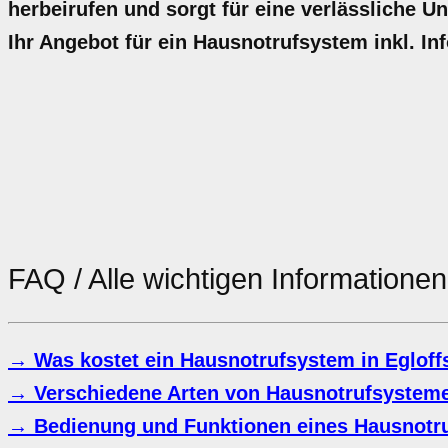
herbeirufen und sorgt für eine verlässliche Un
Ihr Angebot für ein Hausnotrufsystem inkl. I
FAQ / Alle wichtigen Information
→ Was kostet ein Hausnotrufsystem in Egloffs
→ Verschiedene Arten von Hausnotrufsystemen
→ Bedienung und Funktionen eines Hausnotr