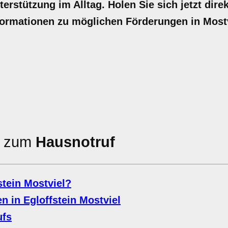
terstützung im Alltag. Holen Sie sich jetzt dire
nformationen zu möglichen Förderungen in Mostv
en zum
Hausnotruf
tein Mostviel?
 in Egloffstein Mostviel
ufs