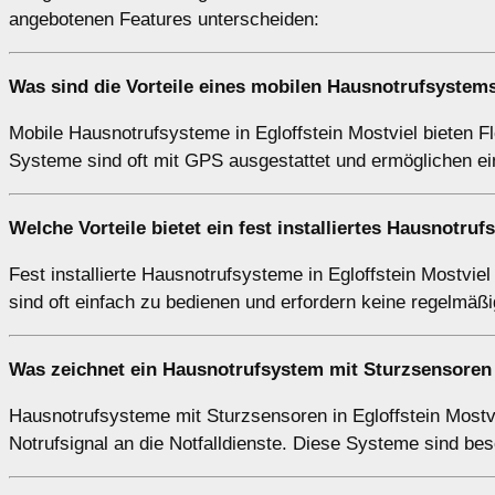
angebotenen Features unterscheiden:
Was sind die Vorteile eines mobilen Hausnotrufsystems
Mobile Hausnotrufsysteme in Egloffstein Mostviel bieten Fle
Systeme sind oft mit GPS ausgestattet und ermöglichen ein
Welche Vorteile bietet ein fest installiertes Hausnotruf
Fest installierte Hausnotrufsysteme in Egloffstein Mostviel
sind oft einfach zu bedienen und erfordern keine regelmäßi
Was zeichnet ein Hausnotrufsystem mit Sturzsensoren i
Hausnotrufsysteme mit Sturzsensoren in Egloffstein Mostvi
Notrufsignal an die Notfalldienste. Diese Systeme sind be