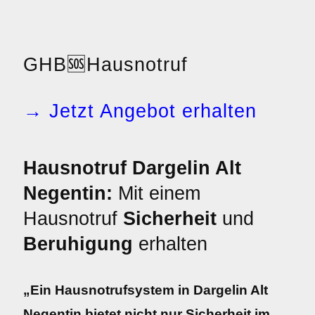
GHB
🆘
Hausnotruf
→ Jetzt Angebot erhalten
Hausnotruf Dargelin Alt
Negentin:
Mit einem
Hausnotruf
Sicherheit
und
Beruhigung
erhalten
„Ein Hausnotrufsystem in Dargelin Alt
Negentin bietet nicht nur Sicherheit im