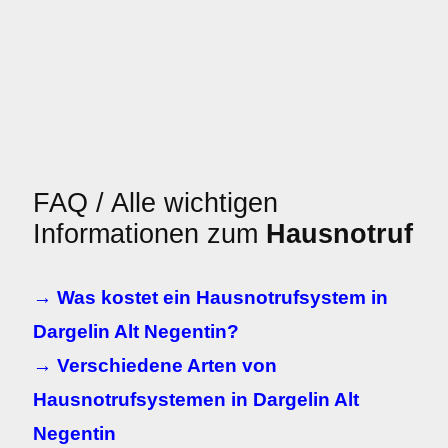
FAQ / Alle wichtigen
Informationen zum
Hausnotruf
→ Was kostet ein Hausnotrufsystem in
Dargelin Alt Negentin?
→ Verschiedene Arten von
Hausnotrufsystemen in Dargelin Alt
Negentin