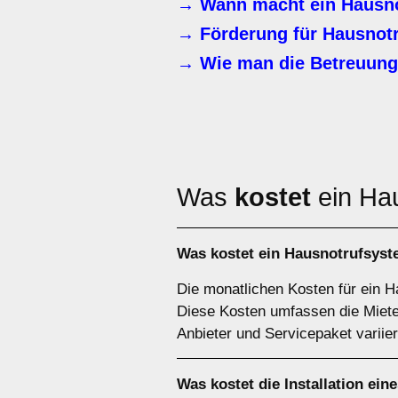
→ Wann macht ein Hausno
→ Förderung für Hausnot
→ Wie man die Betreuung 
Was
kostet
ein Ha
Was kostet ein Hausnotrufsys
Die monatlichen Kosten für ein 
Diese Kosten umfassen die Miete
Anbieter und Servicepaket variie
Was kostet die Installation e