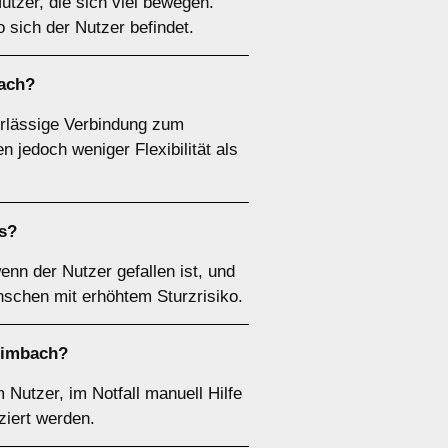
utzer, die sich viel bewegen.
 sich der Nutzer befindet.
bach?
erlässige Verbindung zum
n jedoch weniger Flexibilität als
s?
n der Nutzer gefallen ist, und
nschen mit erhöhtem Sturzrisiko.
rimbach?
Nutzer, im Notfall manuell Hilfe
ziert werden.