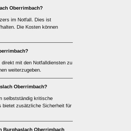
lach Oberrimbach?
rs im Notfall. Dies ist
fhalten. Die Kosten können
Oberrimbach?
irekt mit den Notfalldiensten zu
onen weiterzugeben.
aslach Oberrimbach?
selbstständig kritische
bietet zusätzliche Sicherheit für
in Burghaslach Oberrimbach