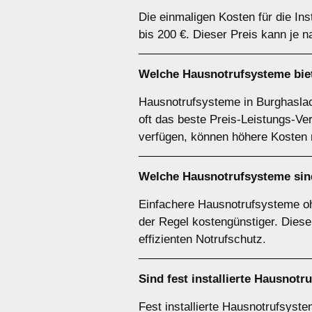
Die einmaligen Kosten für die In
bis 200 €. Dieser Preis kann je 
Welche Hausnotrufsysteme biet
Hausnotrufsysteme in Burghaslac
oft das beste Preis-Leistungs-Ve
verfügen, können höhere Kosten r
Welche Hausnotrufsysteme sin
Einfachere Hausnotrufsysteme oh
der Regel kostengünstiger. Diese
effizienten Notrufschutz.
Sind fest installierte Hausno
Fest installierte Hausnotrufsyst