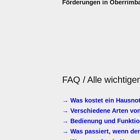
Förderungen in Oberrimb
FAQ / Alle wichtig
→ Was kostet ein Hausno
→ Verschiedene Arten vo
→ Bedienung und Funktio
→ Was passiert, wenn der