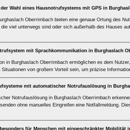
i der Wahl eines Hausnotrufsystems mit GPS in Burghas
rghaslach Oberrimbach bieten eine genaue Ortung des Nutze
, die viel unterwegs sind oder sich außerhalb des Hauses au
notrufsystem mit Sprachkommunikation in Burghaslach 
 in Burghaslach Oberrimbach ermöglichen es dem Nutzer, d
n Situationen von großem Vorteil sein, um präzise Informati
ufsysteme mit automatischer Notrufauslösung in Burgh
cher Notrufauslösung in Burghaslach Oberrimbach erkennen 
 senden ohne manuelles Eingreifen eine Notfallmeldung. Dies 
besonders für Menschen mit eingeschränkter Mobilität 