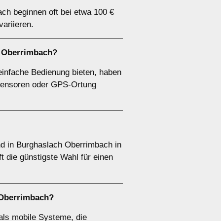
ach beginnen oft bei etwa 100 €
ariieren.
h Oberrimbach?
einfache Bedienung bieten, haben
rzsensoren oder GPS-Ortung
d in Burghaslach Oberrimbach in
 die günstigste Wahl für einen
h Oberrimbach?
als mobile Systeme, die