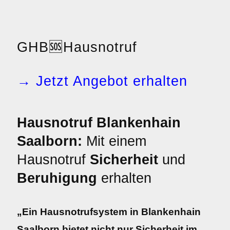
GHB
🆘
Hausnotruf
→ Jetzt Angebot erhalten
Hausnotruf Blankenhain
Saalborn:
Mit einem
Hausnotruf
Sicherheit
und
Beruhigung
erhalten
„Ein Hausnotrufsystem in Blankenhain
Saalborn bietet nicht nur Sicherheit im