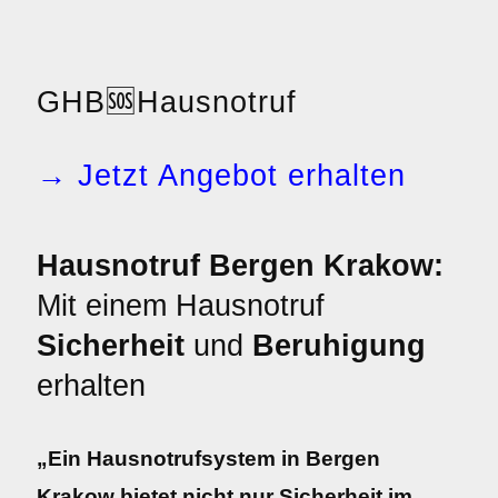
GHB
🆘
Hausnotruf
→ Jetzt Angebot erhalten
Hausnotruf Bergen Krakow:
Mit einem Hausnotruf
Sicherheit
und
Beruhigung
erhalten
„Ein Hausnotrufsystem in Bergen
Krakow bietet nicht nur Sicherheit im